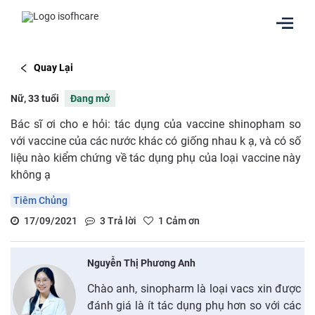
Quay Lại
Nữ, 33 tuổi
Đang mở
Bác sĩ ơi cho e hỏi: tác dụng của vaccine shinopham so
với vaccine của các nước khác có giống nhau k ạ, và có số
liệu nào kiểm chứng về tác dụng phụ của loại vaccine này
không ạ
Tiêm Chủng
17/09/2021
3
Trả lời
1
Cảm ơn
Nguyễn Thị Phương Anh
Chào anh, sinopharm là loại vacs xin được
đánh giá là ít tác dụng phụ hơn so với các