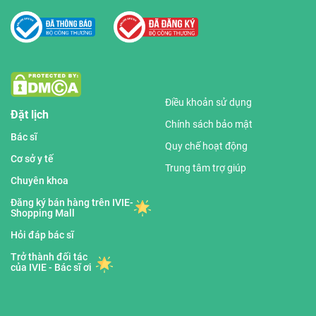
Điều khoản sử dụng
Đặt lịch
Chính sách bảo mật
Bác sĩ
Quy chế hoạt động
Cơ sở y tế
Trung tâm trợ giúp
Chuyên khoa
Đăng ký bán hàng trên IVIE-
Shopping Mall
Hỏi đáp bác sĩ
Trở thành đối tác
của IVIE - Bác sĩ ơi