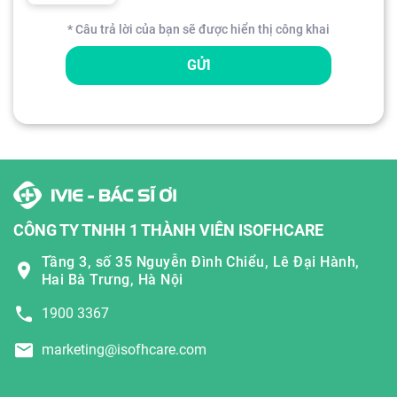
* Câu trả lời của bạn sẽ được hiển thị công khai
GỬI
CÔNG TY TNHH 1 THÀNH VIÊN ISOFHCARE
Tầng 3, số 35 Nguyễn Đình Chiểu, Lê Đại Hành,
Hai Bà Trưng, Hà Nội
1900 3367
marketing@isofhcare.com