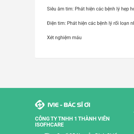
Siêu âm tim: Phát hiện các bệnh lý hẹp hở 
Điện tim: Phát hiện các bệnh lý rối loạn nh
Xét nghiệm máu
CÔNG TY TNHH 1 THÀNH VIÊN
ISOFHCARE