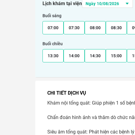
Lịch khám tại viện
Buổi sáng
07:00
07:30
08:00
08:30
0
Buổi chiều
13:30
14:00
14:30
15:00
1
CHI TIẾT DỊCH VỤ
Khám nội tổng quát: Giúp phiện 1 số bệnh 
Chẩn đoán hình ảnh và thăm dò chức nă
Siêu âm tổng quát: Phát hiện các bệnh lý 