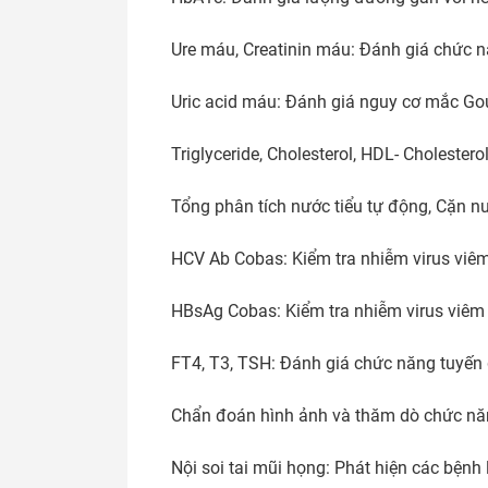
Ure máu, Creatinin máu: Đánh giá chức nă
Uric acid máu: Đánh giá nguy cơ mắc Gou
Triglyceride, Cholesterol, HDL- Cholestero
Tổng phân tích nước tiểu tự động, Cặn nướ
HCV Ab Cobas: Kiểm tra nhiễm virus viêm
HBsAg Cobas: Kiểm tra nhiễm virus viêm 
FT4, T3, TSH: Đánh giá chức năng tuyến g
Chẩn đoán hình ảnh và thăm dò chức nă
Nội soi tai mũi họng: Phát hiện các bện