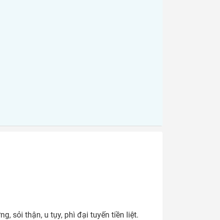
ỏi thận, u tụy, phì đại tuyến tiền liệt.
