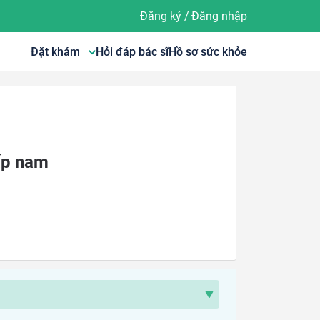
Đăng ký
/
Đăng nhập
Đặt khám
Hỏi đáp bác sĩ
Hồ sơ sức khỏe
ấp nam