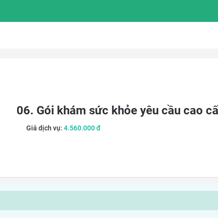
06. Gói khám sức khỏe yêu cầu cao c
Giá dịch vụ:
4.560.000
đ