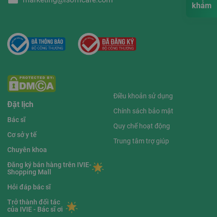
khám
Điều khoản sử dụng
Đặt lịch
Chính sách bảo mật
Bác sĩ
Quy chế hoạt động
Cơ sở y tế
Trung tâm trợ giúp
Chuyên khoa
Đăng ký bán hàng trên IVIE-
Shopping Mall
Hỏi đáp bác sĩ
Trở thành đối tác
của IVIE - Bác sĩ ơi