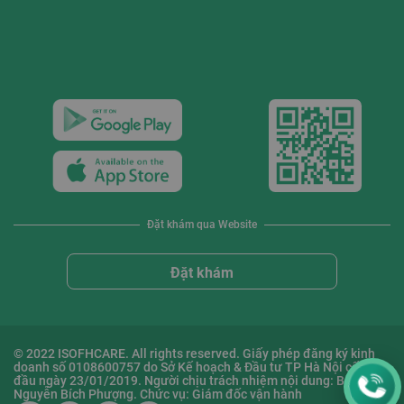
Đặt khám qua Website
Đặt khám
© 2022 ISOFHCARE. All rights reserved. Giấy phép đăng ký kinh
doanh số 0108600757 do Sở Kế hoạch & Đầu tư TP Hà Nội cấp lần
đầu ngày 23/01/2019. Người chịu trách nhiệm nội dung: Bà
Nguyễn Bích Phượng. Chức vụ: Giám đốc vận hành