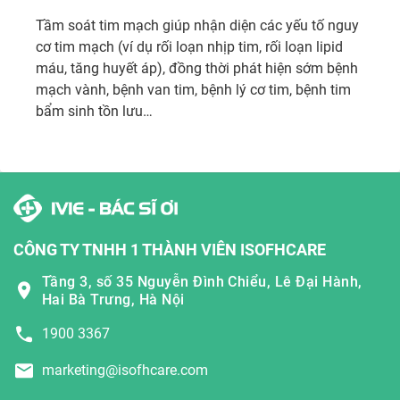
Tầm soát tim mạch giúp nhận diện các yếu tố nguy 
cơ tim mạch (ví dụ rối loạn nhịp tim, rối loạn lipid 
máu, tăng huyết áp), đồng thời phát hiện sớm bệnh 
mạch vành, bệnh van tim, bệnh lý cơ tim, bệnh tim 
bẩm sinh tồn lưu…
CÔNG TY TNHH 1 THÀNH VIÊN ISOFHCARE
Tầng 3, số 35 Nguyễn Đình Chiểu, Lê Đại Hành,
Hai Bà Trưng, Hà Nội
1900 3367
marketing@isofhcare.com