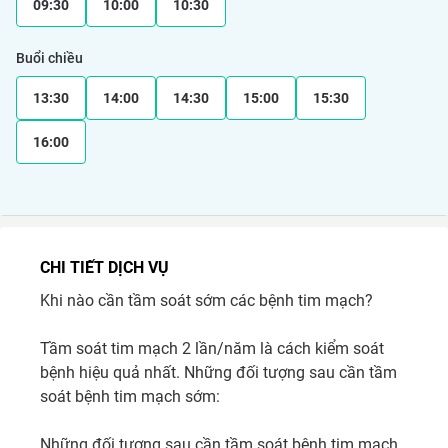
09:30
10:00
10:30
Buổi chiều
13:30
14:00
14:30
15:00
15:30
16:00
CHI TIẾT DỊCH VỤ
Khi nào cần tầm soát sớm các bệnh tim mạch?

Tầm soát tim mạch 2 lần/năm là cách kiểm soát 
bệnh hiệu quả nhất. Những đối tượng sau cần tầm 
soát bệnh tim mạch sớm:

Những đối tượng sau cần tầm soát bệnh tim mạch 