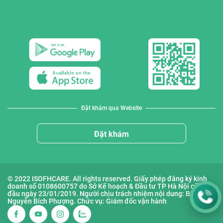
Đặt khám qua Website
Đặt khám
© 2022 ISOFHCARE. All rights reserved. Giấy phép đăng ký kinh
doanh số 0108600757 do Sở Kế hoạch & Đầu tư TP Hà Nội cấp lần
đầu ngày 23/01/2019. Người chịu trách nhiệm nội dung: Bà
Nguyễn Bích Phượng. Chức vụ: Giám đốc vận hành