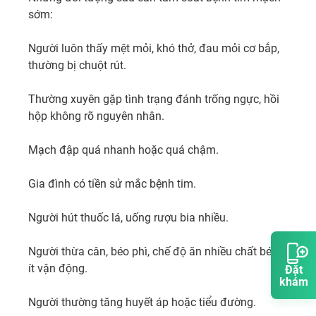
sớm:

Người luôn thấy mệt mỏi, khó thở, đau mỏi cơ bắp, 
thường bị chuột rút.

Thường xuyên gặp tình trạng đánh trống ngực, hồi 
hộp không rõ nguyên nhân.

Mạch đập quá nhanh hoặc quá chậm.

Gia đình có tiền sử mắc bệnh tim.

Người hút thuốc lá, uống rượu bia nhiều.

Người thừa cân, béo phì, chế độ ăn nhiều chất béo, 
ít vận động.

Đặt
khám
Người thường tăng huyết áp hoặc tiểu đường.
