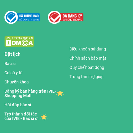
Điều khoản sử dụng
Đặt lịch
Chính sách bảo mật
Bác sĩ
Quy chế hoạt động
Cơ sở y tế
Trung tâm trợ giúp
Chuyên khoa
Đăng ký bán hàng trên IVIE-
Shopping Mall
Hỏi đáp bác sĩ
Trở thành đối tác
của IVIE - Bác sĩ ơi