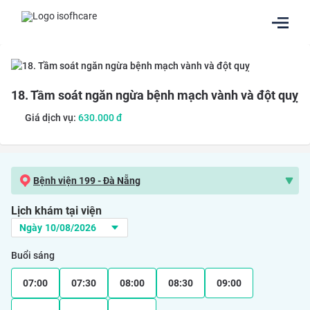
18. Tầm soát ngăn ngừa bệnh mạch vành và đột quỵ
Giá dịch vụ:
630.000
đ
Bệnh viện 199 - Đà Nẵng
Lịch khám tại viện
Buổi sáng
07:00
07:30
08:00
08:30
09:00