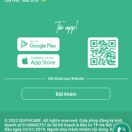
của IVIE - Bác sĩ ơi
Đặt khám qua Website
Đặt khám
© 2022 ISOFHCARE. All rights reserved. Giấy phép đăng ký kinh
doanh số 0108600757 do Sở Kế hoạch & Đầu tư TP Hà Nội cấp lần
đầu ngày 23/01/2019. Người chịu trách nhiệm nội dung: Bà