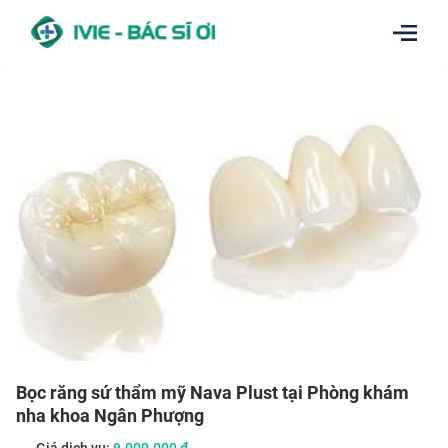
Bọc răng sứ thẩm mỹ Nava Plust tại Phòng khám
nha khoa Ngân Phượng
Giá dịch vụ:
9.000.000
đ