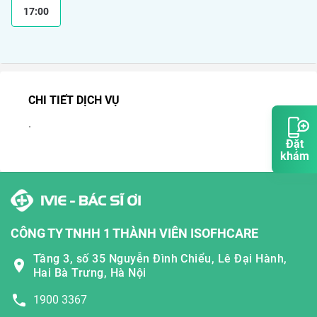
17:00
CHI TIẾT DỊCH VỤ
.
Đặt
khám
CÔNG TY TNHH 1 THÀNH VIÊN ISOFHCARE
Tầng 3, số 35 Nguyễn Đình Chiểu, Lê Đại Hành,
Hai Bà Trưng, Hà Nội
1900 3367