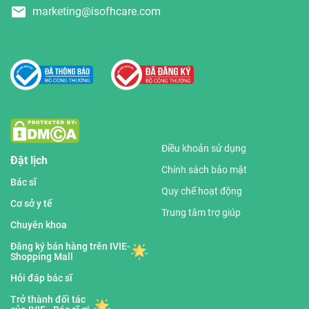
marketing@isofhcare.com
Điều khoản sử dụng
Đặt lịch
Chính sách bảo mật
Bác sĩ
Quy chế hoạt động
Cơ sở y tế
Trung tâm trợ giúp
Chuyên khoa
Đăng ký bán hàng trên IVIE-
Shopping Mall
Hỏi đáp bác sĩ
Trở thành đối tác