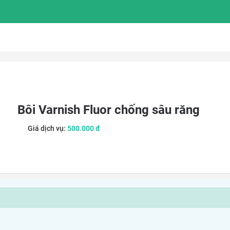
Bôi Varnish Fluor chống sâu răng
Giá dịch vụ:
500.000
đ