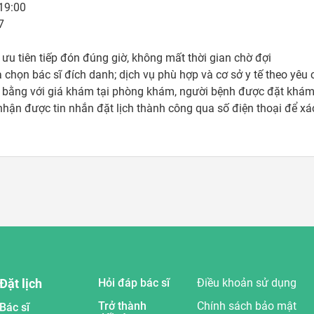
19:00



ưu tiên tiếp đón đúng giờ, không mất thời gian chờ đợi 

 chọn bác sĩ đích danh; dịch vụ phù hợp và cơ sở y tế theo yêu c
bằng với giá khám tại phòng khám, người bệnh được đặt khám t
Đặt lịch
Hỏi đáp bác sĩ
Điều khoản sử dụng
Trở thành
Chính sách bảo mật
Bác sĩ