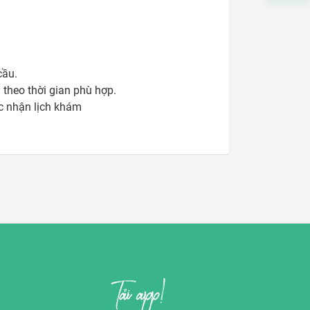
ầu. 

heo thời gian phù hợp.
