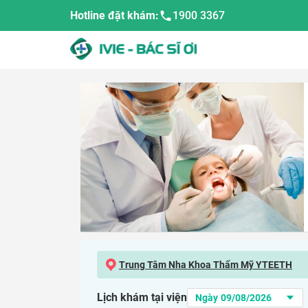
Hotline đặt khám:
1900 3367
Trung Tâm Nha Khoa Thẩm Mỹ YTEETH
Lịch khám tại viện