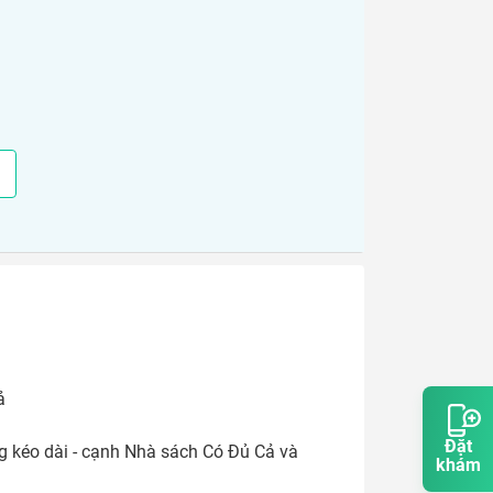


Đặt
g kéo dài - cạnh Nhà sách Có Đủ Cả và 
khám