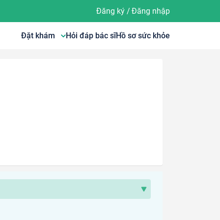
Đăng ký
/
Đăng nhập
Đặt khám
Hỏi đáp bác sĩ
Hồ sơ sức khỏe