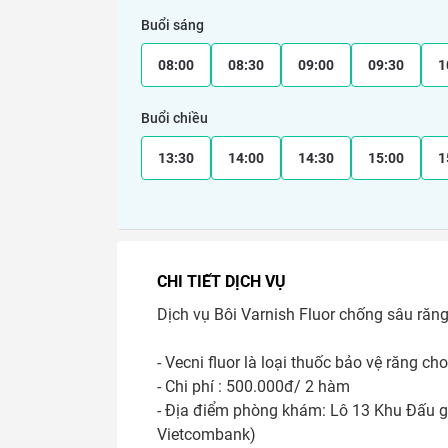
Buổi sáng
08:00
08:30
09:00
09:30
1
Buổi chiều
13:30
14:00
14:30
15:00
1
CHI TIẾT DỊCH VỤ
Dịch vụ Bôi Varnish Fluor chống sâu răn
- Vecni fluor là loại thuốc bảo vệ răng c
- Chi phí : 500.000đ/ 2 hàm

- Địa điểm phòng khám: Lô 13 Khu Đấu gi
Vietcombank) 
