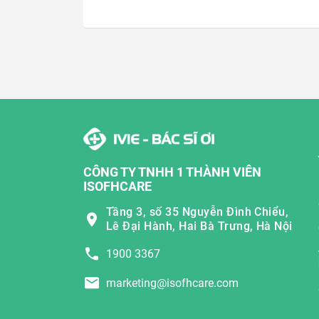
CÔNG TY TNHH 1 THÀNH VIÊN
ISOFHCARE
Tầng 3, số 35 Nguyễn Đình Chiểu,
Lê Đại Hành, Hai Bà Trưng, Hà Nội
1900 3367
marketing@isofhcare.com