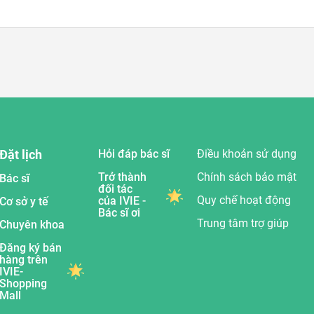
Đặt lịch
Hỏi đáp bác sĩ
Điều khoản sử dụng
Trở thành
Chính sách bảo mật
Bác sĩ
đối tác
Quy chế hoạt động
của IVIE -
Cơ sở y tế
Bác sĩ ơi
Trung tâm trợ giúp
Chuyên khoa
Đăng ký bán
hàng trên
IVIE-
Shopping
Mall