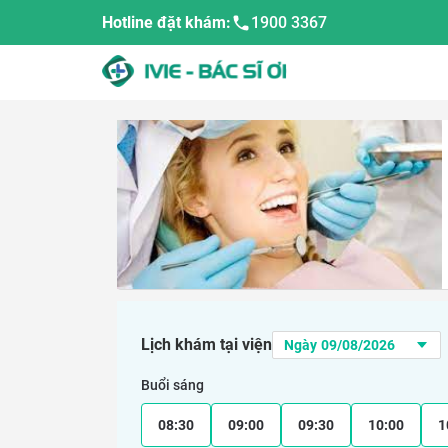
Hotline đặt khám:
1900 3367
Lịch khám tại viện
Buổi sáng
08:30
09:00
09:30
10:00
1