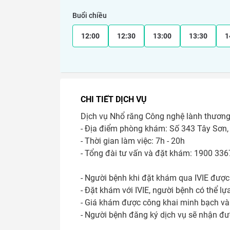
Buổi chiều
12:00
12:30
13:00
13:30
1
CHI TIẾT DỊCH VỤ
Dịch vụ Nhổ răng Công nghệ lành thươn
- Địa điểm phòng khám: Số 343 Tây Sơn, 
- Thời gian làm việc: 7h - 20h

- Tổng đài tư vấn và đặt khám: 1900 3367
- Người bệnh khi đặt khám qua IVIE được 
- Đặt khám với IVIE, người bệnh có thể lựa
- Giá khám được công khai minh bạch và 
- Người bệnh đăng ký dịch vụ sẽ nhận đư