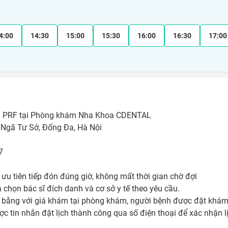
4:00
14:30
15:00
15:30
16:00
16:30
17:00
g PRF tại Phòng khám Nha Khoa CDENTAL

Ngã Tư Sở, Đống Đa, Hà Nội



ưu tiên tiếp đón đúng giờ, không mất thời gian chờ đợi

 chọn bác sĩ đích danh và cơ sở y tế theo yêu cầu. 

bằng với giá khám tại phòng khám, người bệnh được đặt khám t
ợc tin nhắn đặt lịch thành công qua số điện thoại để xác nhận 