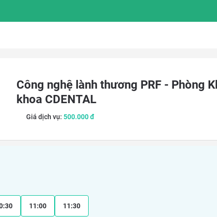
Công nghệ lành thương PRF - Phòng 
khoa CDENTAL
Giá dịch vụ:
500.000
đ
0:30
11:00
11:30