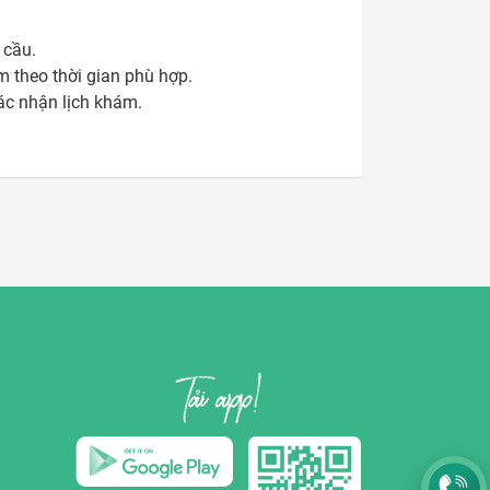
cầu. 

theo thời gian phù hợp.

xác nhận lịch khám.