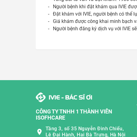
-   Người bệnh khi đặt khám qua IVIE được
-   Đặt khám với IVIE, người bệnh có thể l
-   Giá khám được công khai minh bạch v
-   Người bệnh đăng ký dịch vụ với IVIE 
CÔNG TY TNHH 1 THÀNH VIÊN
ISOFHCARE
Tầng 3, số 35 Nguyễn Đình Chiểu,
Lê Đại Hành, Hai Bà Trưng, Hà Nội