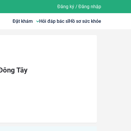
Đăng ký
/
Đăng nhập
Đặt khám
Hỏi đáp bác sĩ
Hồ sơ sức khỏe
 Đông Tây