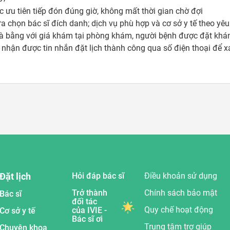
 ưu tiên tiếp đón đúng giờ, không mất thời gian chờ đợi 

ựa chọn bác sĩ đích danh; dịch vụ phù hợp và cơ sở y tế theo yêu 
à bằng với giá khám tại phòng khám, người bệnh được đặt khám 
sẽ nhận được tin nhắn đặt lịch thành công qua số điện thoại để 
Đặt lịch
Hỏi đáp bác sĩ
Điều khoản sử dụng
Trở thành
Chính sách bảo mật
Bác sĩ
đối tác
Quy chế hoạt động
của IVIE -
Cơ sở y tế
Bác sĩ ơi
Trung tâm trợ giúp
Chuyên khoa