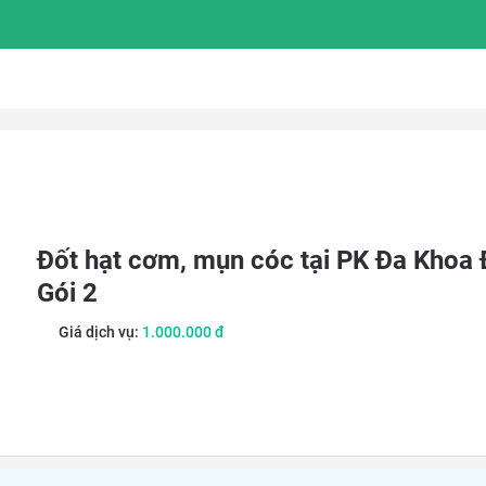
Đốt hạt cơm, mụn cóc tại PK Đa Khoa
Gói 2
Giá dịch vụ:
1.000.000
đ