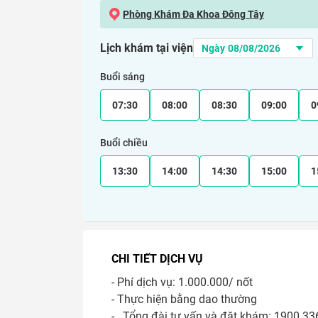
Phòng Khám Đa Khoa Đông Tây
Lịch khám tại viện
Buổi sáng
07:30
08:00
08:30
09:00
0
Buổi chiều
13:30
14:00
14:30
15:00
1
CHI TIẾT DỊCH VỤ
- Phí dịch vụ: 1.000.000/ nốt

- Thực hiện bằng dao thường

-   Tổng đài tư vấn và đặt khám: 1900 336