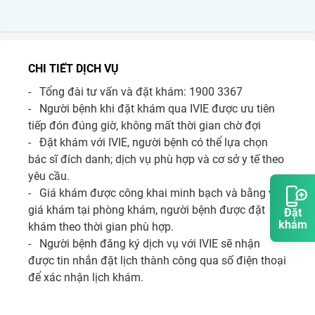
CHI TIẾT DỊCH VỤ
-   Tổng đài tư vấn và đặt khám: 1900 3367

-   Người bệnh khi đặt khám qua IVIE được ưu tiên 
tiếp đón đúng giờ, không mất thời gian chờ đợi 

-   Đặt khám với IVIE, người bệnh có thể lựa chọn 
bác sĩ đích danh; dịch vụ phù hợp và cơ sở y tế theo 
yêu cầu. 

-   Giá khám được công khai minh bạch và bằng với 
giá khám tại phòng khám, người bệnh được đặt 
Đặt
khám
khám theo thời gian phù hợp.

-   Người bệnh đăng ký dịch vụ với IVIE sẽ nhận 
được tin nhắn đặt lịch thành công qua số điện thoại 
để xác nhận lịch khám.