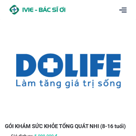
GÓI KHÁM SỨC KHỎE TỔNG QUÁT NHI (8-16 tuổi)