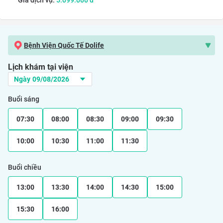
Giá dịch vụ:
5.099.000
đ
Bệnh Viện Quốc Tế Dolife
Lịch khám tại viện
Buổi sáng
07:30
08:00
08:30
09:00
09:30
10:00
10:30
11:00
11:30
Buổi chiều
13:00
13:30
14:00
14:30
15:00
15:30
16:00