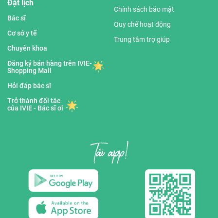
Đặt lịch
Chính sách bảo mật
Bác sĩ
Quy chế hoạt động
Cơ sở y tế
Trung tâm trợ giúp
Chuyên khoa
Đăng ký bán hàng trên IVIE-
Shopping Mall
Hỏi đáp bác sĩ
Trở thành đối tác
của IVIE - Bác sĩ ơi