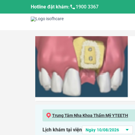
Hotline đặt khám:
1900 3367
Trung Tâm Nha Khoa Thẩm Mỹ YTEETH
Lịch khám tại viện