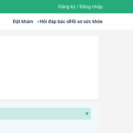
Đăng ký
/
Đăng nhập
Đặt khám
Hỏi đáp bác sĩ
Hồ sơ sức khỏe