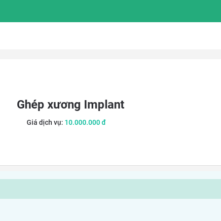
Ghép xương Implant
Giá dịch vụ:
10.000.000
đ