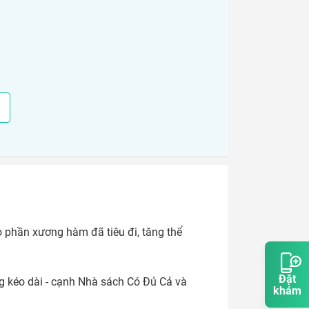
 phần xương hàm đã tiêu đi, tăng thể 
Đặt
g kéo dài - cạnh Nhà sách Có Đủ Cả và 
khám