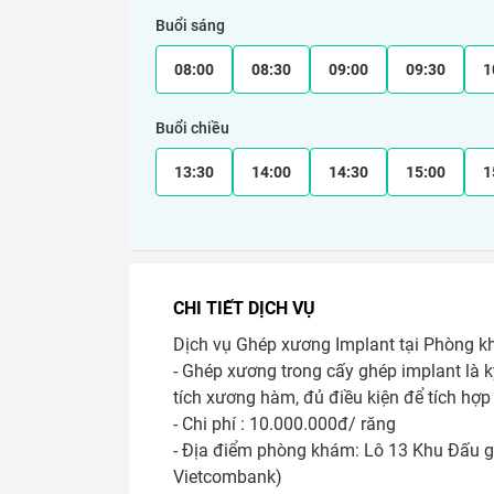
Buổi sáng
08:00
08:30
09:00
09:30
1
Buổi chiều
13:30
14:00
14:30
15:00
1
CHI TIẾT DỊCH VỤ
Dịch vụ Ghép xương Implant tại Phòng 
- Ghép xương trong cấy ghép implant là kỹ 
tích xương hàm, đủ điều kiện để tích hợp
- Chi phí : 10.000.000đ/ răng

- Địa điểm phòng khám: Lô 13 Khu Đấu gi
Vietcombank) 
