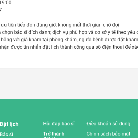
19:00



ưu tiên tiếp đón đúng giờ, không mất thời gian chờ đợi 

 chọn bác sĩ đích danh; dịch vụ phù hợp và cơ sở y tế theo yêu c
bằng với giá khám tại phòng khám, người bệnh được đặt khám t
 nhận được tin nhắn đặt lịch thành công qua số điện thoại để x
Đặt lịch
Hỏi đáp bác sĩ
Điều khoản sử dụng
Trở thành
Chính sách bảo mật
Bác sĩ