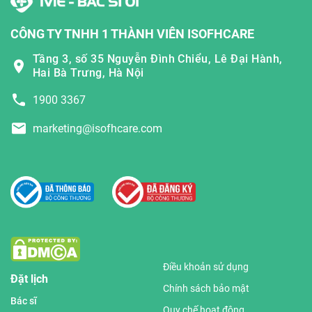
CÔNG TY TNHH 1 THÀNH VIÊN ISOFHCARE
Tầng 3, số 35 Nguyễn Đình Chiểu, Lê Đại Hành,
Hai Bà Trưng, Hà Nội
1900 3367
marketing@isofhcare.com
Điều khoản sử dụng
Đặt lịch
Chính sách bảo mật
Bác sĩ
Quy chế hoạt động