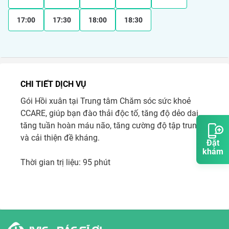
17:00
17:30
18:00
18:30
CHI TIẾT DỊCH VỤ
Gói Hồi xuân tại Trung tâm Chăm sóc sức khoẻ 
CCARE, giúp bạn đào thải độc tố, tăng độ dẻo dai, 
tăng tuần hoàn máu não, tăng cường độ tập trung 
và cải thiện đề kháng. 

Đặt
khám
Thời gian trị liệu: 95 phút 
