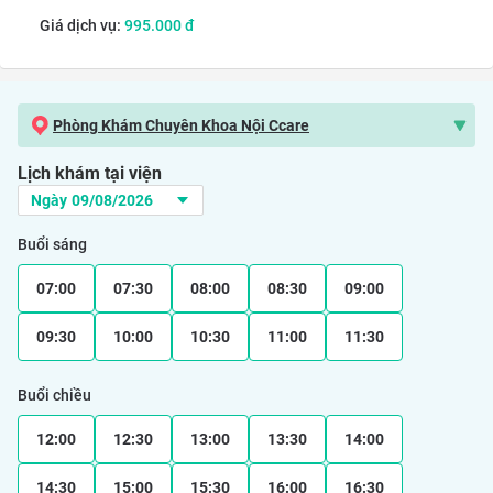
Giá dịch vụ:
995.000
đ
Phòng Khám Chuyên Khoa Nội Ccare
Lịch khám tại viện
Buổi sáng
07:00
07:30
08:00
08:30
09:00
09:30
10:00
10:30
11:00
11:30
Buổi chiều
12:00
12:30
13:00
13:30
14:00
14:30
15:00
15:30
16:00
16:30