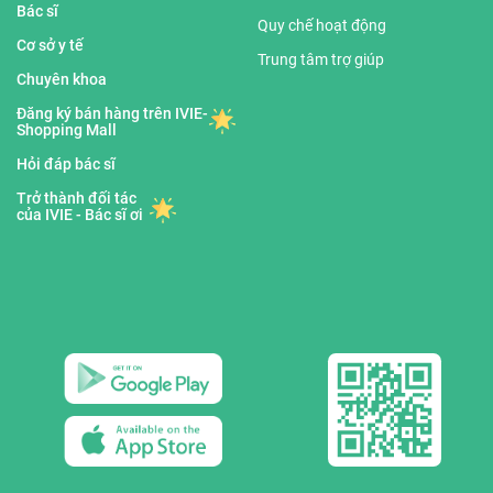
Bác sĩ
Quy chế hoạt động
Cơ sở y tế
Trung tâm trợ giúp
Chuyên khoa
Đăng ký bán hàng trên IVIE-
Shopping Mall
Hỏi đáp bác sĩ
Trở thành đối tác
của IVIE - Bác sĩ ơi