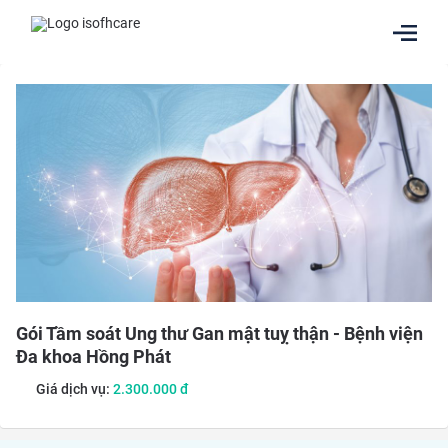
Gói Tầm soát Ung thư Gan mật tuỵ thận - Bệnh viện
Đa khoa Hồng Phát
Giá dịch vụ:
2.300.000
đ