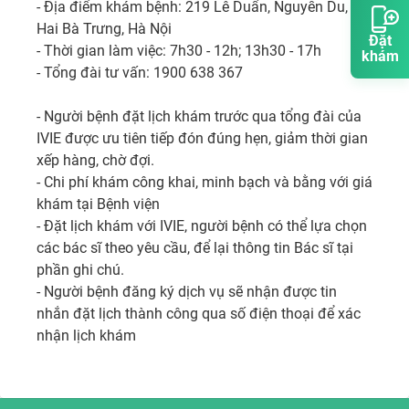
- Địa điểm khám bệnh: 219 Lê Duẩn, Nguyễn Du, 
Hai Bà Trưng, Hà Nội

Đặt
- Thời gian làm việc: 7h30 - 12h; 13h30 - 17h

khám
- Tổng đài tư vấn: 1900 638 367

- Người bệnh đặt lịch khám trước qua tổng đài của 
IVIE được ưu tiên tiếp đón đúng hẹn, giảm thời gian 
xếp hàng, chờ đợi.

- Chi phí khám công khai, minh bạch và bằng với giá 
khám tại Bệnh viện

- Đặt lịch khám với IVIE, người bệnh có thể lựa chọn 
các bác sĩ theo yêu cầu, để lại thông tin Bác sĩ tại 
phần ghi chú. 

- Người bệnh đăng ký dịch vụ sẽ nhận được tin 
nhắn đặt lịch thành công qua số điện thoại để xác 
nhận lịch khám 