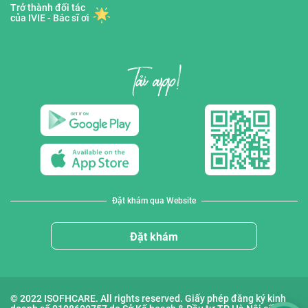
Trở thành đối tác
của IVIE - Bác sĩ ơi
Đặt khám qua Website
Đặt khám
© 2022 ISOFHCARE. All rights reserved. Giấy phép đăng ký kinh