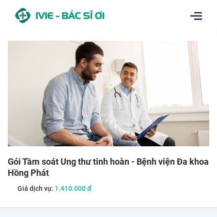
Gói Tầm soát Ung thư tinh hoàn - Bệnh viện Đa khoa
Hồng Phát
Giá dịch vụ:
1.410.000
đ