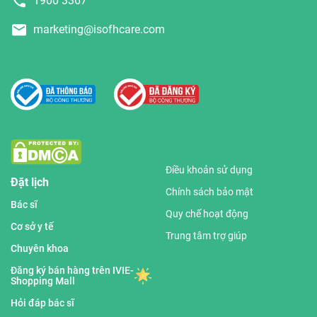
1900 3367
marketing@isofhcare.com
Điều khoản sử dụng
Đặt lịch
Chính sách bảo mật
Bác sĩ
Quy chế hoạt động
Cơ sở y tế
Trung tâm trợ giúp
Chuyên khoa
Đăng ký bán hàng trên IVIE-
Shopping Mall
Hỏi đáp bác sĩ