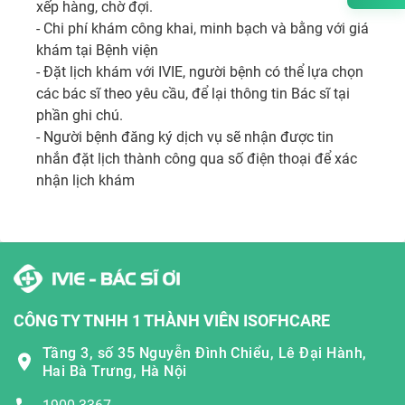
xếp hàng, chờ đợi.

- Chi phí khám công khai, minh bạch và bằng với giá 
khám tại Bệnh viện

- Đặt lịch khám với IVIE, người bệnh có thể lựa chọn 
các bác sĩ theo yêu cầu, để lại thông tin Bác sĩ tại 
phần ghi chú. 

- Người bệnh đăng ký dịch vụ sẽ nhận được tin 
nhắn đặt lịch thành công qua số điện thoại để xác 
nhận lịch khám
CÔNG TY TNHH 1 THÀNH VIÊN ISOFHCARE
Tầng 3, số 35 Nguyễn Đình Chiểu, Lê Đại Hành,
Hai Bà Trưng, Hà Nội