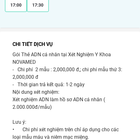
17:00
17:30
CHI TIẾT DỊCH VỤ
Gói Thẻ ADN cá nhân tại Xét Nghiệm Y Khoa 
NOVAMED

-   Chi phí  2 mẫu : 2,000,000 đ,; chi phí mẫu thứ 3: 
2,000,000 đ

-   Thời gian trả kết quả: 1-2 ngày

Nội dung xét nghiệm:

Xét nghiệm ADN làm hồ sơ ADN cá nhân ( 
2.000.000đ/mẫu)

Lưu ý:

•	Chi phí xét nghiệm trên chỉ áp dụng cho các 
loại mẫu máu và niêm mạc miệng. 
