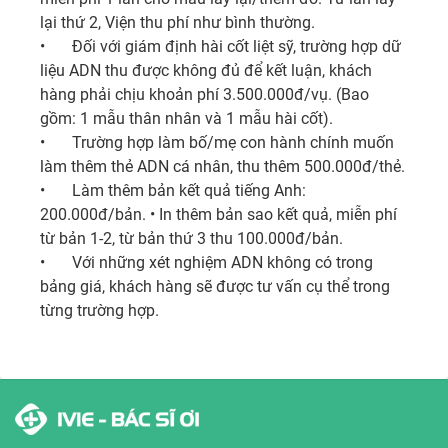
lại thứ 2, Viện thu phí như bình thường. 

•	Đối với giám định hài cốt liệt sỹ, trường hợp dữ 
liệu ADN thu được không đủ để kết luận, khách 
hàng phải chịu khoản phí 3.500.000đ/vụ. (Bao 
gồm: 1 mẫu thân nhân và 1 mẫu hài cốt). 

•	Trường hợp làm bố/mẹ con hành chính muốn 
làm thêm thẻ ADN cá nhân, thu thêm 500.000đ/thẻ. 

•	Làm thêm bản kết quả tiếng Anh: 
200.000đ/bản. • In thêm bản sao kết quả, miễn phí 
từ bản 1-2, từ bản thứ 3 thu 100.000đ/bản. 

•	Với những xét nghiệm ADN không có trong 
bảng giá, khách hàng sẽ được tư vấn cụ thể trong 
từng trường hợp.