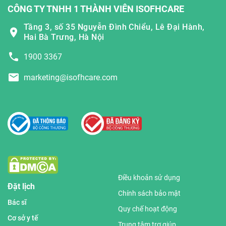
CÔNG TY TNHH 1 THÀNH VIÊN ISOFHCARE
Tầng 3, số 35 Nguyễn Đình Chiểu, Lê Đại Hành,
Hai Bà Trưng, Hà Nội
1900 3367
marketing@isofhcare.com
Điều khoản sử dụng
Đặt lịch
Chính sách bảo mật
Bác sĩ
Quy chế hoạt động
Cơ sở y tế
Trung tâm trợ giúp