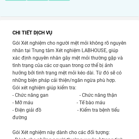
CHI TIẾT DỊCH VỤ
Gói Xét nghiệm cho người mệt mỏi không rõ nguyên 
nhân tại Trung tâm Xét nghiệm LABHOUSE, giúp 
xác định nguyên nhân gây mệt mỏi thường gặp và 
tình trạng của các cơ quan trong cơ thể bị ảnh 
hưởng bởi tình trạng mệt mỏi kéo dài. Từ đó sẽ có 
những biện pháp cải thiện/ngăn ngừa phù hợp.

Gói xét nghiệm giúp kiểm tra:

- Chức năng gan                         - Chức năng thận

- Mỡ máu                                   - Tế bào máu

- Điện giải đồ                             - Kiểm tra bệnh tiểu 
đường

Gói Xét nghiệm này dành cho các đối tượng:
