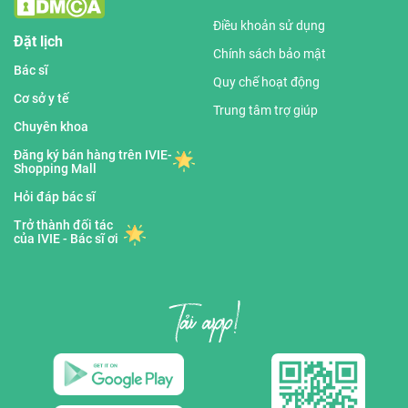
Điều khoản sử dụng
Đặt lịch
Chính sách bảo mật
Bác sĩ
Quy chế hoạt động
Cơ sở y tế
Trung tâm trợ giúp
Chuyên khoa
Đăng ký bán hàng trên IVIE-
Shopping Mall
Hỏi đáp bác sĩ
Trở thành đối tác
của IVIE - Bác sĩ ơi