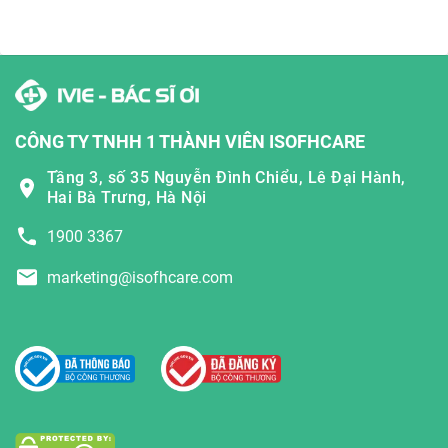
CÔNG TY TNHH 1 THÀNH VIÊN ISOFHCARE
Tầng 3, số 35 Nguyễn Đình Chiểu, Lê Đại Hành,
Hai Bà Trưng, Hà Nội
1900 3367
marketing@isofhcare.com