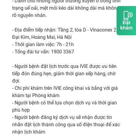
- Dành cho những người thường xuyên ở trong tình 
trạng uể oải, mệt mỏi kéo dài không dài mà không 
rõ nguyên nhân.

Đặt
khám
- Địa điểm tiếp nhận: Tầng 2, tòa D - Vinaconex 2, 
Đại Kim, Hoàng Mai, Hà Nội     

- Thời gian làm việc: 7h - 21h

- Tổng đài tư vấn: 1900 3367

- Người bệnh đặt lịch trước qua IVIE được ưu tiên 
tiếp đón đúng hẹn, giảm thời gian xếp hàng, chờ 
đợi.

- Chi phí khám trên IVIE công khai và bằng với giá 
khám tại Phòng khám

- Người bệnh có thể lựa chọn dịch vụ và thời gian 
phù hợp 

- Người bệnh đăng ký dịch vụ sẽ nhận được tin 
nhắn đặt lịch thành công qua số điện thoại để xác 