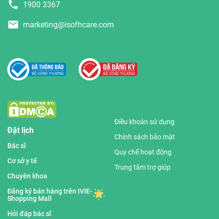
1900 3367
marketing@isofhcare.com
Điều khoản sử dụng
Đặt lịch
Chính sách bảo mật
Bác sĩ
Quy chế hoạt động
Cơ sở y tế
Trung tâm trợ giúp
Chuyên khoa
Đăng ký bán hàng trên IVIE-
Shopping Mall
Hỏi đáp bác sĩ