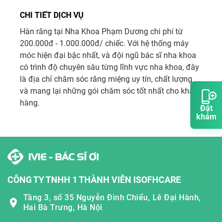
CHI TIẾT DỊCH VỤ
Hàn răng tại Nha Khoa Phạm Dương chi phí từ 
200.000đ - 1.000.000đ/ chiếc. Với hệ thống máy 
móc hiện đại bậc nhất, và đội ngũ bác sĩ nha khoa 
có trình độ chuyên sâu từng lĩnh vực nha khoa, đây 
là địa chỉ chăm sóc răng miệng uy tín, chất lượng 
và mang lại những gói chăm sóc tốt nhất cho khách 
Đặt
khám
CÔNG TY TNHH 1 THÀNH VIÊN ISOFHCARE
Tầng 3, số 35 Nguyễn Đình Chiểu, Lê Đại Hành,
Hai Bà Trưng, Hà Nội