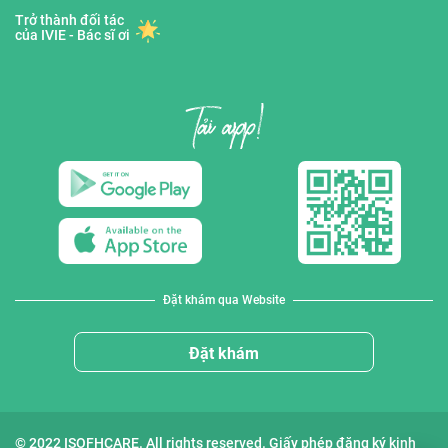
Trở thành đối tác
của IVIE - Bác sĩ ơi
Đặt khám qua Website
Đặt khám
© 2022 ISOFHCARE. All rights reserved. Giấy phép đăng ký kinh