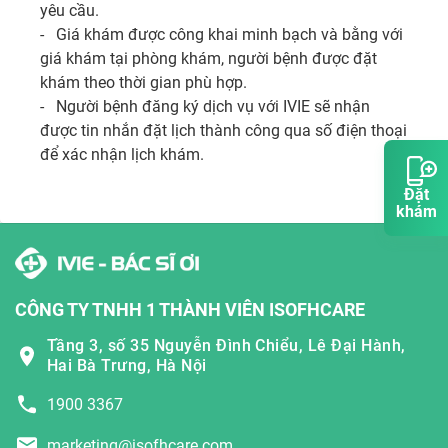
yêu cầu. 

-   Giá khám được công khai minh bạch và bằng với 
giá khám tại phòng khám, người bệnh được đặt 
khám theo thời gian phù hợp.

-   Người bệnh đăng ký dịch vụ với IVIE sẽ nhận 
được tin nhắn đặt lịch thành công qua số điện thoại 
để xác nhận lịch khám.
Đặt
khám
CÔNG TY TNHH 1 THÀNH VIÊN ISOFHCARE
Tầng 3, số 35 Nguyễn Đình Chiểu, Lê Đại Hành,
Hai Bà Trưng, Hà Nội
1900 3367
marketing@isofhcare.com