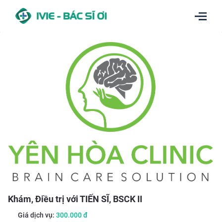
Khám, Điều trị với TIẾN SĨ, BSCK II
Giá dịch vụ:
300.000
đ