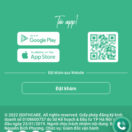
Đặt khám qua Website
Đặt khám
© 2022 ISOFHCARE. All rights reserved. Giấy phép đăng ký kinh
doanh số 0108600757 do Sở Kế hoạch & Đầu tư TP Hà Nội cấp lần
đầu ngày 23/01/2019. Người chịu trách nhiệm nội dung: Bà
Nguyễn Bích Phượng. Chức vụ: Giám đốc vận hành