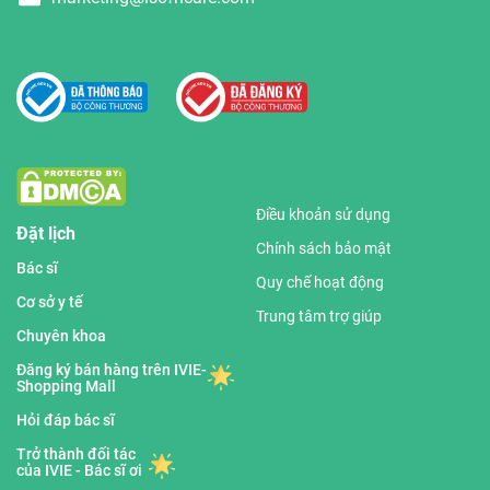
Điều khoản sử dụng
Đặt lịch
Chính sách bảo mật
Bác sĩ
Quy chế hoạt động
Cơ sở y tế
Trung tâm trợ giúp
Chuyên khoa
Đăng ký bán hàng trên IVIE-
Shopping Mall
Hỏi đáp bác sĩ
Trở thành đối tác
của IVIE - Bác sĩ ơi