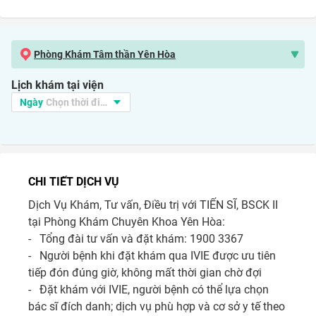
Phòng Khám Tâm thần Yên Hòa
Lịch khám tại viện
CHI TIẾT DỊCH VỤ
Dịch Vụ Khám, Tư vấn, Điều trị với TIẾN SĨ, BSCK II 
tại Phòng Khám Chuyên Khoa Yên Hòa:

-   Tổng đài tư vấn và đặt khám: 1900 3367

-   Người bệnh khi đặt khám qua IVIE được ưu tiên 
tiếp đón đúng giờ, không mất thời gian chờ đợi 

-   Đặt khám với IVIE, người bệnh có thể lựa chọn 
bác sĩ đích danh; dịch vụ phù hợp và cơ sở y tế theo 