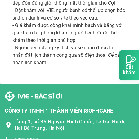
tiếp đón đúng giờ, không mất thời gian chờ đợi 

- Đặt khám với IVIE, người bệnh có thể lựa chọn bác 
sĩ đích danh và cơ sở y tế theo yêu cầu. 

- Giá khám được công khai minh bạch và bằng với 
giá khám tại phòng khám, người bệnh được đặt 
khám theo thời gian phù hợp. 

- Người bệnh đăng ký dịch vụ sẽ nhận được tin 
nhắn đặt lịch thành công qua số điện thoại để xác 
nhận lịch khám
Đặt
khám
CÔNG TY TNHH 1 THÀNH VIÊN ISOFHCARE
Tầng 3, số 35 Nguyễn Đình Chiểu, Lê Đại Hành,
Hai Bà Trưng, Hà Nội