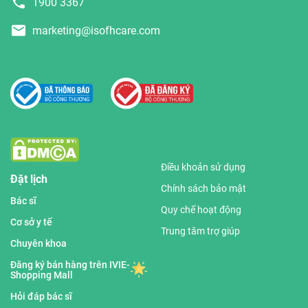
1900 3367
marketing@isofhcare.com
Điều khoản sử dụng
Đặt lịch
Chính sách bảo mật
Bác sĩ
Quy chế hoạt động
Cơ sở y tế
Trung tâm trợ giúp
Chuyên khoa
Đăng ký bán hàng trên IVIE-
Shopping Mall
Hỏi đáp bác sĩ