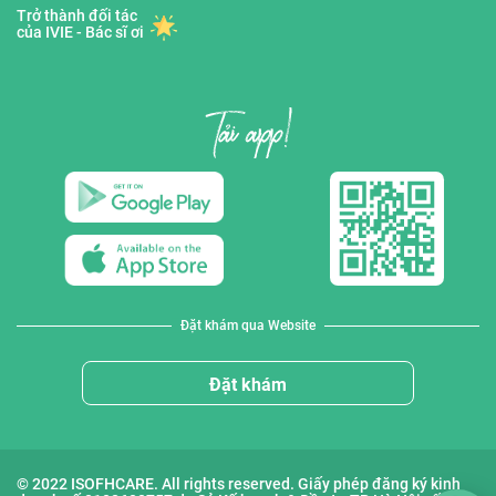
Trở thành đối tác
của IVIE - Bác sĩ ơi
Đặt khám qua Website
Đặt khám
© 2022 ISOFHCARE. All rights reserved. Giấy phép đăng ký kinh