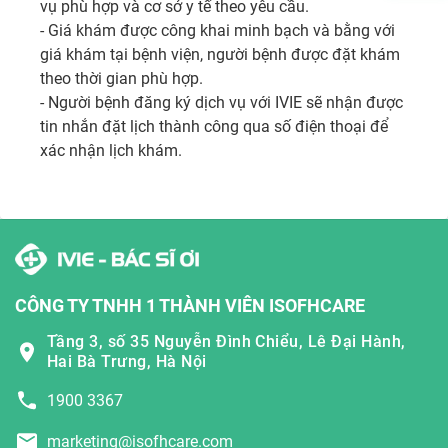
vụ phù hợp và cơ sở y tế theo yêu cầu. 

- Giá khám được công khai minh bạch và bằng với 
giá khám tại bệnh viện, người bệnh được đặt khám 
theo thời gian phù hợp.

- Người bệnh đăng ký dịch vụ với IVIE sẽ nhận được 
tin nhắn đặt lịch thành công qua số điện thoại để 
xác nhận lịch khám.
CÔNG TY TNHH 1 THÀNH VIÊN ISOFHCARE
Tầng 3, số 35 Nguyễn Đình Chiểu, Lê Đại Hành,
Hai Bà Trưng, Hà Nội
1900 3367
marketing@isofhcare.com