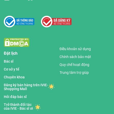
Điều khoản sử dụng
Đặt lịch
Chính sách bảo mật
Bác sĩ
Quy chế hoạt động
Cơ sở y tế
Trung tâm trợ giúp
Chuyên khoa
Đăng ký bán hàng trên IVIE-
Shopping Mall
Hỏi đáp bác sĩ
Trở thành đối tác
của IVIE - Bác sĩ ơi