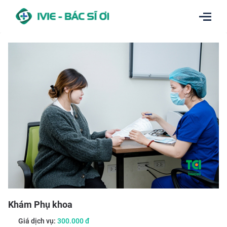
Khám Phụ khoa
Giá dịch vụ:
300.000
đ