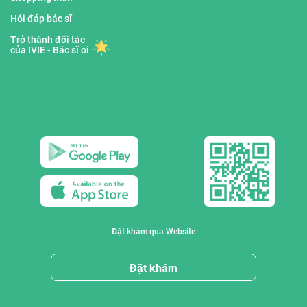
Hỏi đáp bác sĩ
Trở thành đối tác
của IVIE - Bác sĩ ơi
Đặt khám qua Website
Đặt khám