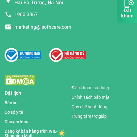
Hai Bà Trưng, Hà Nội
Đặt
1900 3367
khám
marketing@isofhcare.com
Điều khoản sử dụng
Đặt lịch
Chính sách bảo mật
Bác sĩ
Quy chế hoạt động
Cơ sở y tế
Trung tâm trợ giúp
Chuyên khoa
Đăng ký bán hàng trên IVIE-
Shopping Mall