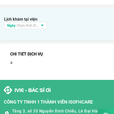
Lịch khám tại viện
CHI TIẾT DỊCH VỤ
a
CÔNG TY TNHH 1 THÀNH VIÊN ISOFHCARE
Tầng 3, số 35 Nguyễn Đình Chiểu, Lê Đại Hành,