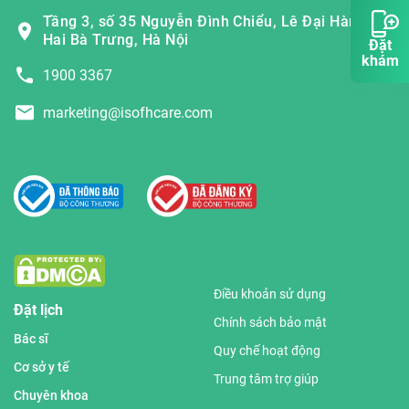
Tầng 3, số 35 Nguyễn Đình Chiểu, Lê Đại Hành,
Hai Bà Trưng, Hà Nội
Đặt
khám
1900 3367
marketing@isofhcare.com
Điều khoản sử dụng
Đặt lịch
Chính sách bảo mật
Bác sĩ
Quy chế hoạt động
Cơ sở y tế
Trung tâm trợ giúp
Chuyên khoa