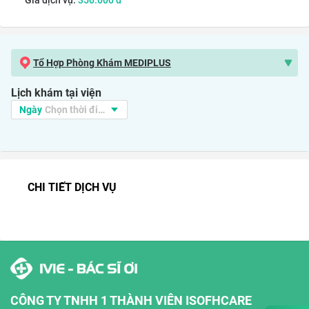
Giá dịch vụ:
350.000
đ
Tổ Hợp Phòng Khám MEDIPLUS
Lịch khám tại viện
CHI TIẾT DỊCH VỤ
CÔNG TY TNHH 1 THÀNH VIÊN ISOFHCARE