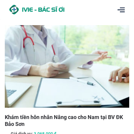
Khám tiền hôn nhân Nâng cao cho Nam tại BV ĐK
Bảo Sơn
Giá dịch vụ:
3.068.000
đ