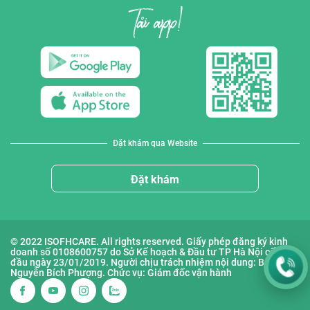
Đặt khám qua Website
Đặt khám
© 2022 ISOFHCARE. All rights reserved. Giấy phép đăng ký kinh
doanh số 0108600757 do Sở Kế hoạch & Đầu tư TP Hà Nội cấp lần
đầu ngày 23/01/2019. Người chịu trách nhiệm nội dung: Bà
Nguyễn Bích Phượng. Chức vụ: Giám đốc vận hành