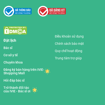
Điều khoản sử dụng
Đặt lịch
Chính sách bảo mật
Bác sĩ
Quy chế hoạt động
Cơ sở y tế
Trung tâm trợ giúp
Chuyên khoa
Đăng ký bán hàng trên IVIE-
Shopping Mall
Hỏi đáp bác sĩ
Trở thành đối tác
của IVIE - Bác sĩ ơi