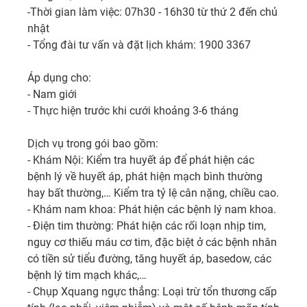
-Thời gian làm việc: 07h30 - 16h30 từ thứ 2 đến chủ 
nhật

- Tổng đài tư vấn và đặt lịch khám: 1900 3367

Áp dụng cho:

- Nam giới

- Thực hiện trước khi cưới khoảng 3-6 tháng

Dịch vụ trong gói bao gồm:

- Khám Nội: Kiểm tra huyết áp để phát hiện các 
bệnh lý về huyết áp, phát hiện mạch bình thường 
hay bất thường,… Kiểm tra tỷ lệ cân nặng, chiều cao.

- Khám nam khoa: Phát hiện các bệnh lý nam khoa.

- Điện tim thường: Phát hiện các rối loạn nhịp tim, 
nguy cơ thiếu máu cơ tim, đặc biệt ở các bệnh nhân 
có tiền sử tiểu đường, tăng huyết áp, basedow, các 
bệnh lý tim mạch khác,…

- Chụp Xquang ngực thẳng: Loại trừ tổn thương cấp 