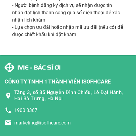
- Người bệnh đăng ký dịch vụ sẽ nhận được tin 
nhắn đặt lịch thành công qua số điện thoại để xác 
nhận lịch khám

- Lựa chọn ưu đãi hoặc nhập mã ưu đãi (nếu có) để 
được chiết khấu khi đặt khám 
CÔNG TY TNHH 1 THÀNH VIÊN ISOFHCARE
Tầng 3, số 35 Nguyễn Đình Chiểu, Lê Đại Hành,
Hai Bà Trưng, Hà Nội
1900 3367
marketing@isofhcare.com