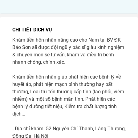
CHI TIẾT DỊCH VỤ
Khám tiền hôn nhân nâng cao cho Nam tại BV ĐK 
Bảo Sơn sẽ được đội ngũ y bác sĩ giàu kinh nghiệm 
& chuyên môn sẽ tư vấn, khám và điều trị bệnh 
nhanh chóng, chính xác.

Khám tiền hôn nhân giúp phát hiện các bệnh lý về 
huyết áp, phát hiện mạch bình thường hay bất 
thường, Loại trừ tổn thương cấp tính (lao phổi, viêm 
nhiễm) và một số bệnh mãn tính, Phát hiện các 
bệnh lý đường tiết niệu, Kiểm tra chất lượng tinh 
dịch...

- Địa chỉ khám: 52 Nguyễn Chí Thanh, Láng Thượng, 
Đống Đa, Hà Nội
