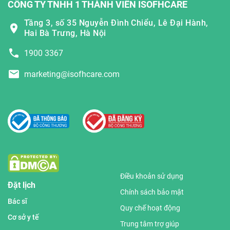
CÔNG TY TNHH 1 THÀNH VIÊN ISOFHCARE
Tầng 3, số 35 Nguyễn Đình Chiểu, Lê Đại Hành,
Hai Bà Trưng, Hà Nội
1900 3367
marketing@isofhcare.com
Điều khoản sử dụng
Đặt lịch
Chính sách bảo mật
Bác sĩ
Quy chế hoạt động
Cơ sở y tế
Trung tâm trợ giúp