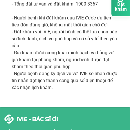
- Tổng đài tư vấn và đặt khám: 1900 3367

Đặt
khám
- Người bệnh khi đặt khám qua IVIE được ưu tiên 
tiếp đón đúng giờ, không mất thời gian chờ đợi 

- Đặt khám với IVIE, người bệnh có thể lựa chọn bác 
sĩ đích danh; dịch vụ phù hợp và cơ sở y tế theo yêu 
cầu. 

- Giá khám được công khai minh bạch và bằng với 
giá khám tại phòng khám, người bệnh được đặt 
khám theo thời gian phù hợp.

- Người bệnh đăng ký dịch vụ với IVIE sẽ nhận được 
tin nhắn đặt lịch thành công qua số điện thoại để 
xác nhận lịch khám.