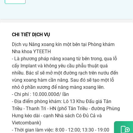
CHI TIẾT DỊCH VỤ
Dịch vụ Nâng xoang kín một bên tại Phòng khám 
Nha khoa YTEETH

- Là phương pháp nâng xoang từ bên trong, qua lỗ 
cấy Implant và không yêu cầu phẫu thuật quá 
nhiều. Bác sĩ sẽ mở một đường rạch trên nướu đến 
vùng xoang hàm cần nâng. Sau đó sẽ tạo một lỗ 
nhỏ ở phần xương để nâng màng xoang lên.

- Chi phí : 10.000.000đ/ lần

- Địa điểm phòng khám: Lô 13 Khu Đấu giá Tân 
Triều - Thanh Trì - HN (phố Tân Triều - đường Phùng 
Hưng kéo dài - cạnh Nhà sách Có Đủ Cả và 
Vietcombank) 

- Thời gian làm việc: 8:00 - 12:00; 13:30 - 19:00
