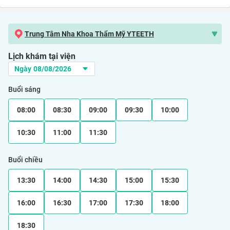
Trung Tâm Nha Khoa Thẩm Mỹ YTEETH
Lịch khám tại viện
Buổi sáng
08:00
08:30
09:00
09:30
10:00
10:30
11:00
11:30
Buổi chiều
13:30
14:00
14:30
15:00
15:30
16:00
16:30
17:00
17:30
18:00
18:30