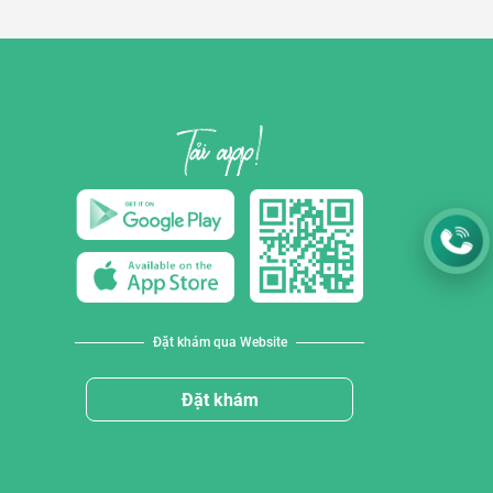
Đặt khám qua Website
Đặt khám