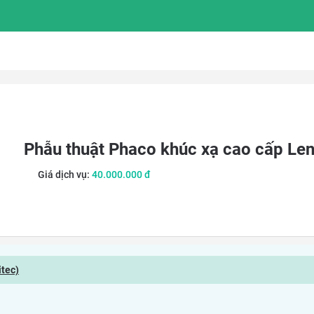
Phẫu thuật Phaco khúc xạ cao cấp Le
Giá dịch vụ:
40.000.000
đ
itec)