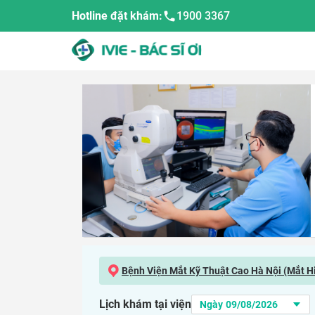
Hotline đặt khám:
1900 3367
Bệnh Viện Mắt Kỹ Thuật Cao Hà Nội (Mắt H
Lịch khám tại viện