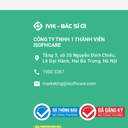
CÔNG TY TNHH 1 THÀNH VIÊN
ISOFHCARE
Tầng 3, số 35 Nguyễn Đình Chiểu,
Lê Đại Hành, Hai Bà Trưng, Hà Nội
1900 3367
marketing@isofhcare.com