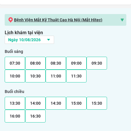
Bệnh Viện Mắt Kỹ Thuật Cao Hà Nội (Mắt Hitec)
Lịch khám tại viện
Buổi sáng
07:30
08:00
08:30
09:00
09:30
10:00
10:30
11:00
11:30
Buổi chiều
13:30
14:00
14:30
15:00
15:30
16:00
16:30