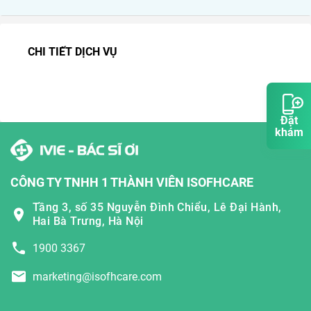
CHI TIẾT DỊCH VỤ
Đặt
khám
CÔNG TY TNHH 1 THÀNH VIÊN ISOFHCARE
Tầng 3, số 35 Nguyễn Đình Chiểu, Lê Đại Hành,
Hai Bà Trưng, Hà Nội
1900 3367
marketing@isofhcare.com