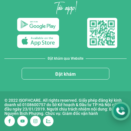
Đặt khám qua Website
Đặt khám
© 2022 ISOFHCARE. All rights reserved. Giấy phép đăng ký kinh
doanh số 0108600757 do Sở Kế hoạch & Đầu tư TP Hà Nội cấp lần
đầu ngày 23/01/2019. Người chịu trách nhiệm nội dung: Bà
Nguyễn Bích Phượng. Chức vụ: Giám đốc vận hành