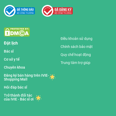
Điều khoản sử dụng
Đặt lịch
Chính sách bảo mật
Bác sĩ
Quy chế hoạt động
Cơ sở y tế
Trung tâm trợ giúp
Chuyên khoa
Đăng ký bán hàng trên IVIE-
Shopping Mall
Hỏi đáp bác sĩ
Trở thành đối tác
của IVIE - Bác sĩ ơi