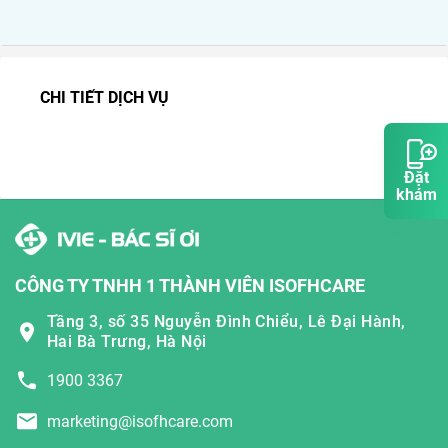
CHI TIẾT DỊCH VỤ
Đặt
khám
CÔNG TY TNHH 1 THÀNH VIÊN ISOFHCARE
Tầng 3, số 35 Nguyễn Đình Chiểu, Lê Đại Hành,
Hai Bà Trưng, Hà Nội
1900 3367
marketing@isofhcare.com