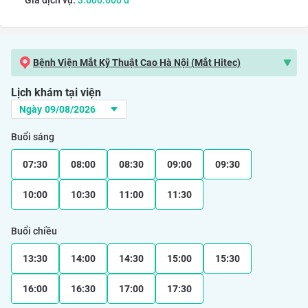
Giá dịch vụ:
3.600.000
đ
Bệnh Viện Mắt Kỹ Thuật Cao Hà Nội (Mắt Hitec)
Lịch khám tại viện
Buổi sáng
07:30
08:00
08:30
09:00
09:30
10:00
10:30
11:00
11:30
Buổi chiều
13:30
14:00
14:30
15:00
15:30
16:00
16:30
17:00
17:30