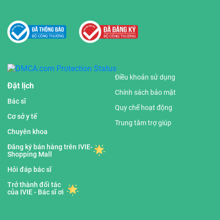
Điều khoản sử dụng
Đặt lịch
Chính sách bảo mật
Bác sĩ
Quy chế hoạt động
Cơ sở y tế
Trung tâm trợ giúp
Chuyên khoa
Đăng ký bán hàng trên IVIE-
Shopping Mall
Hỏi đáp bác sĩ
Trở thành đối tác
của IVIE - Bác sĩ ơi