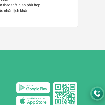
theo thời gian phù hợp.

xác nhận lịch khám.