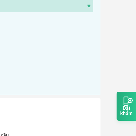
Đặt
khám
cầu. 
