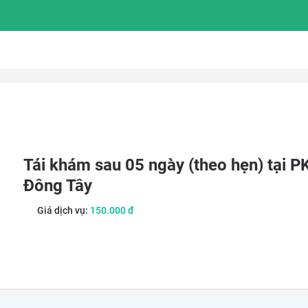
Tái khám sau 05 ngày (theo hẹn) tại P
Đông Tây
Giá dịch vụ:
150.000
đ