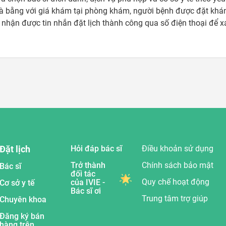
à bằng với giá khám tại phòng khám, người bệnh được đặt khám 
sẽ nhận được tin nhắn đặt lịch thành công qua số điện thoại để 
Đặt lịch
Hỏi đáp bác sĩ
Điều khoản sử dụng
Trở thành
Chính sách bảo mật
Bác sĩ
đối tác
Quy chế hoạt động
của IVIE -
Cơ sở y tế
Bác sĩ ơi
Trung tâm trợ giúp
Chuyên khoa
Đăng ký bán
hàng trên