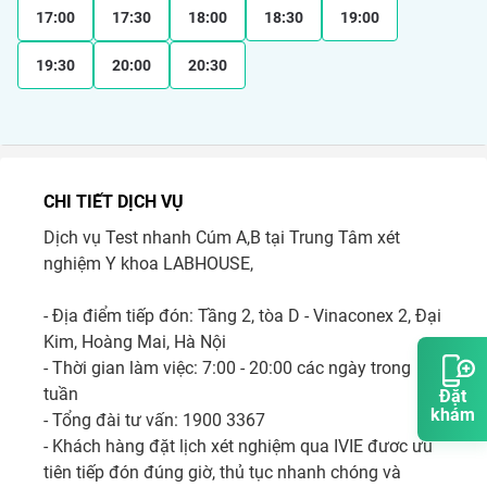
17:00
17:30
18:00
18:30
19:00
19:30
20:00
20:30
CHI TIẾT DỊCH VỤ
Dịch vụ Test nhanh Cúm A,B tại Trung Tâm xét 
nghiệm Y khoa LABHOUSE, 

- Địa điểm tiếp đón: Tầng 2, tòa D - Vinaconex 2, Đại 
Kim, Hoàng Mai, Hà Nội

- Thời gian làm việc: 7:00 - 20:00 các ngày trong 
tuần

Đặt
khám
- Tổng đài tư vấn: 1900 3367

- Khách hàng đặt lịch xét nghiệm qua IVIE đươc ưu 
tiên tiếp đón đúng giờ, thủ tục nhanh chóng và 