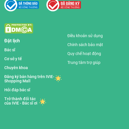
Điều khoản sử dụng
Đặt lịch
Chính sách bảo mật
Bác sĩ
Quy chế hoạt động
Cơ sở y tế
Trung tâm trợ giúp
Chuyên khoa
Đăng ký bán hàng trên IVIE-
Shopping Mall
Hỏi đáp bác sĩ
Trở thành đối tác
của IVIE - Bác sĩ ơi