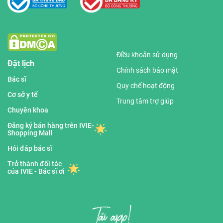
Điều khoản sử dụng
Đặt lịch
Chính sách bảo mật
Bác sĩ
Quy chế hoạt động
Cơ sở y tế
Trung tâm trợ giúp
Chuyên khoa
Đăng ký bán hàng trên IVIE-
Shopping Mall
Hỏi đáp bác sĩ
Trở thành đối tác
của IVIE - Bác sĩ ơi