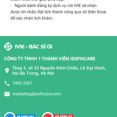
-   Người bệnh đăng ký dịch vụ với IVIE sẽ nhận 
được tin nhắn đặt lịch thành công qua số điện thoại 
để xác nhận lịch khám.
CÔNG TY TNHH 1 THÀNH VIÊN ISOFHCARE
Tầng 3, số 35 Nguyễn Đình Chiểu, Lê Đại Hành,
Hai Bà Trưng, Hà Nội
1900 3367
marketing@isofhcare.com