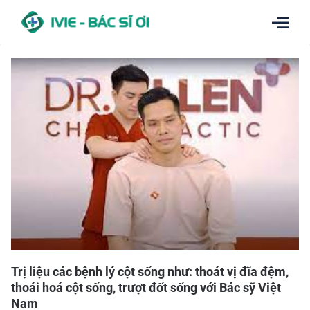
Trị liệu các bệnh lý cột sống như: thoát vị đĩa đệm,
thoái hoá cột sống, trượt đốt sống với Bác sỹ Việt
Nam