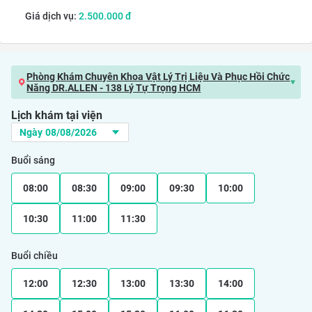
Giá dịch vụ:
2.500.000
đ
Phòng Khám Chuyên Khoa Vật Lý Trị Liệu Và Phục Hồi Chức
Năng DR.ALLEN - 138 Lý Tự Trọng HCM
Lịch khám tại viện
Buổi sáng
08:00
08:30
09:00
09:30
10:00
10:30
11:00
11:30
Buổi chiều
12:00
12:30
13:00
13:30
14:00