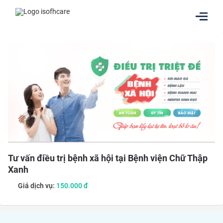
Tư vấn điều trị bệnh xã hội tại Bệnh viện Chữ Thập
Xanh
Giá dịch vụ:
150.000
đ