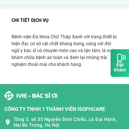
CHI TIẾT DỊCH VỤ
Bệnh viện Đa khoa Chữ Thập Xanh với trang thiết bị 
hiện đại, cơ sở vật chất khang trang, cùng với đội 
ngũ y bác sĩ có chuyên môn cao và tận tâm, là nơi 
khám chữa bệnh an toàn và đem lại những trải 
nghiệm thoải mái cho khách hàng.
Đặt
khám
CÔNG TY TNHH 1 THÀNH VIÊN ISOFHCARE
Tầng 3, số 35 Nguyễn Đình Chiểu, Lê Đại Hành,
Hai Bà Trưng, Hà Nội