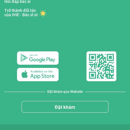
Hỏi đáp bác sĩ
Trở thành đối tác
của IVIE - Bác sĩ ơi
Đặt khám qua Website
Đặt khám