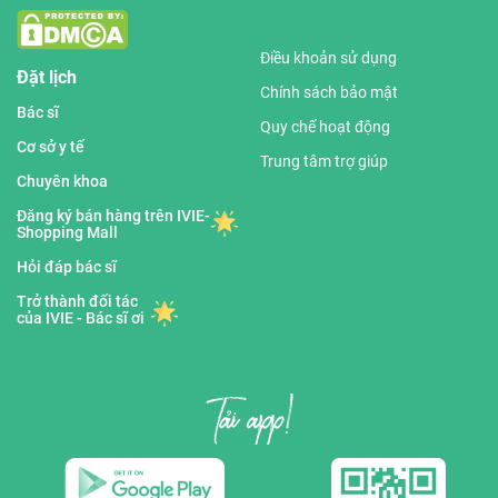
Điều khoản sử dụng
Đặt lịch
Chính sách bảo mật
Bác sĩ
Quy chế hoạt động
Cơ sở y tế
Trung tâm trợ giúp
Chuyên khoa
Đăng ký bán hàng trên IVIE-
Shopping Mall
Hỏi đáp bác sĩ
Trở thành đối tác
của IVIE - Bác sĩ ơi