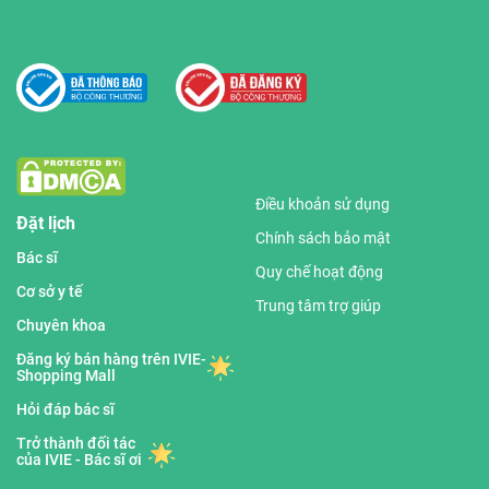
Điều khoản sử dụng
Đặt lịch
Chính sách bảo mật
Bác sĩ
Quy chế hoạt động
Cơ sở y tế
Trung tâm trợ giúp
Chuyên khoa
Đăng ký bán hàng trên IVIE-
Shopping Mall
Hỏi đáp bác sĩ
Trở thành đối tác
của IVIE - Bác sĩ ơi