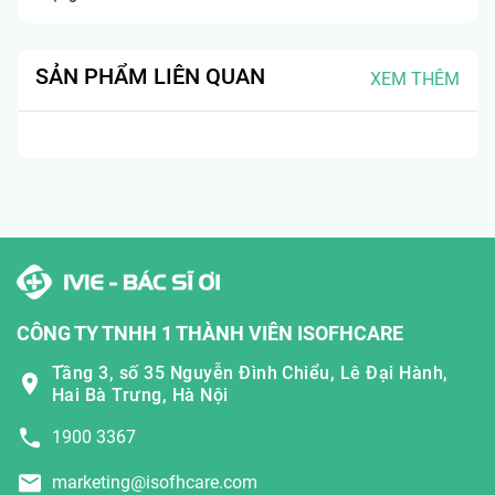
SẢN PHẨM LIÊN QUAN
XEM THÊM
CÔNG TY TNHH 1 THÀNH VIÊN ISOFHCARE
Tầng 3, số 35 Nguyễn Đình Chiểu, Lê Đại Hành,
Hai Bà Trưng, Hà Nội
1900 3367
marketing@isofhcare.com