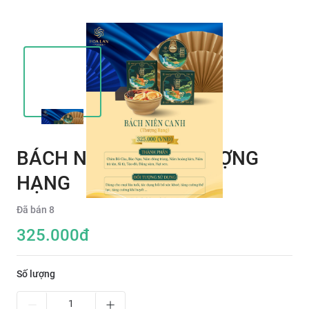
BÁCH NIÊN CANH THƯỢNG
HẠNG
Đã bán
8
325.000
đ
Số lượng