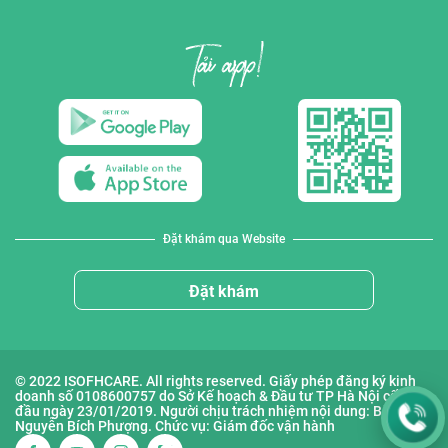
Đặt khám qua Website
Đặt khám
© 2022 ISOFHCARE. All rights reserved. Giấy phép đăng ký kinh
doanh số 0108600757 do Sở Kế hoạch & Đầu tư TP Hà Nội cấp lần
đầu ngày 23/01/2019. Người chịu trách nhiệm nội dung: Bà
Nguyễn Bích Phượng. Chức vụ: Giám đốc vận hành