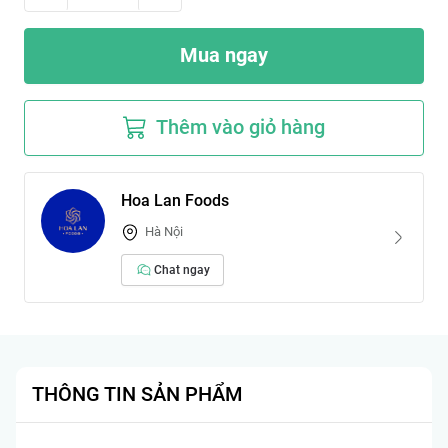
Mua ngay
Thêm vào giỏ hàng
Hoa Lan Foods
Hà Nội
Chat ngay
THÔNG TIN SẢN PHẨM