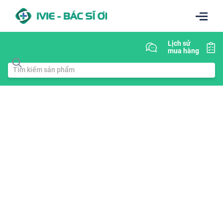
Lịch sử
mua hàng