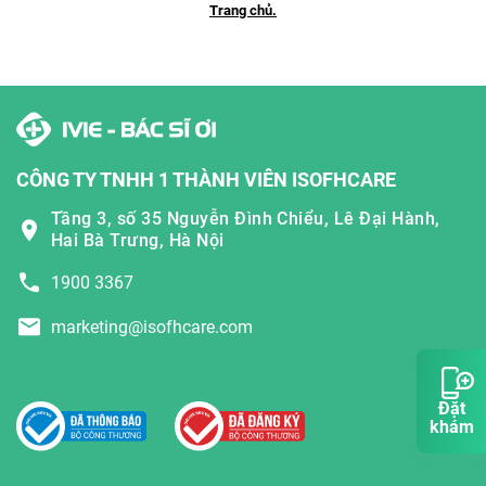
Trang chủ.
CÔNG TY TNHH 1 THÀNH VIÊN ISOFHCARE
Tầng 3, số 35 Nguyễn Đình Chiểu, Lê Đại Hành,
Hai Bà Trưng, Hà Nội
1900 3367
marketing@isofhcare.com
Đặt
khám