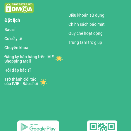
Điều khoản sử dụng
Đặt lịch
Chính sách bảo mật
Bác sĩ
Quy chế hoạt động
Cơ sở y tế
Trung tâm trợ giúp
Chuyên khoa
Đăng ký bán hàng trên IVIE-
Shopping Mall
Hỏi đáp bác sĩ
Trở thành đối tác
của IVIE - Bác sĩ ơi