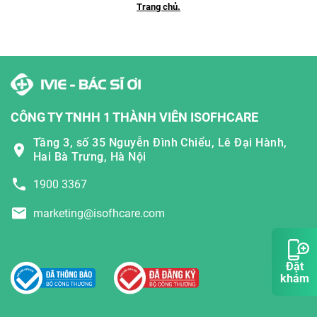
Trang chủ.
CÔNG TY TNHH 1 THÀNH VIÊN ISOFHCARE
Tầng 3, số 35 Nguyễn Đình Chiểu, Lê Đại Hành,
Hai Bà Trưng, Hà Nội
1900 3367
marketing@isofhcare.com
Đặt
khám