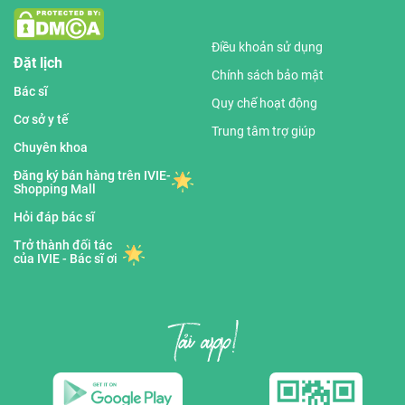
Điều khoản sử dụng
Đặt lịch
Chính sách bảo mật
Bác sĩ
Quy chế hoạt động
Cơ sở y tế
Trung tâm trợ giúp
Chuyên khoa
Đăng ký bán hàng trên IVIE-
Shopping Mall
Hỏi đáp bác sĩ
Trở thành đối tác
của IVIE - Bác sĩ ơi