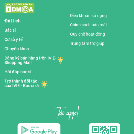
Điều khoản sử dụng
Đặt lịch
Chính sách bảo mật
Bác sĩ
Quy chế hoạt động
Cơ sở y tế
Trung tâm trợ giúp
Chuyên khoa
Đăng ký bán hàng trên IVIE-
Shopping Mall
Hỏi đáp bác sĩ
Trở thành đối tác
của IVIE - Bác sĩ ơi