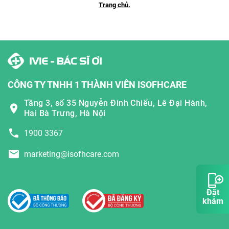
Trang chủ.
CÔNG TY TNHH 1 THÀNH VIÊN ISOFHCARE
Tầng 3, số 35 Nguyễn Đình Chiểu, Lê Đại Hành,
Hai Bà Trưng, Hà Nội
1900 3367
marketing@isofhcare.com
Đặt
khám