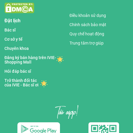
Điều khoản sử dụng
Đặt lịch
Chính sách bảo mật
Bác sĩ
Quy chế hoạt động
Cơ sở y tế
Trung tâm trợ giúp
Chuyên khoa
Đăng ký bán hàng trên IVIE-
Shopping Mall
Hỏi đáp bác sĩ
Trở thành đối tác
của IVIE - Bác sĩ ơi