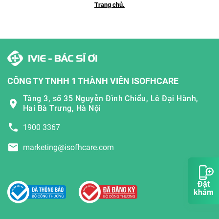
Trang chủ.
CÔNG TY TNHH 1 THÀNH VIÊN ISOFHCARE
Tầng 3, số 35 Nguyễn Đình Chiểu, Lê Đại Hành,
Hai Bà Trưng, Hà Nội
1900 3367
marketing@isofhcare.com
Đặt
khám