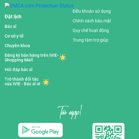
Điều khoản sử dụng
Đặt lịch
Chính sách bảo mật
Bác sĩ
Quy chế hoạt động
Cơ sở y tế
Trung tâm trợ giúp
Chuyên khoa
Đăng ký bán hàng trên IVIE-
Shopping Mall
Hỏi đáp bác sĩ
Trở thành đối tác
của IVIE - Bác sĩ ơi