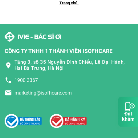
Trang chủ.
CÔNG TY TNHH 1 THÀNH VIÊN ISOFHCARE
Tầng 3, số 35 Nguyễn Đình Chiểu, Lê Đại Hành,
Hai Bà Trưng, Hà Nội
1900 3367
marketing@isofhcare.com
Đặt
khám