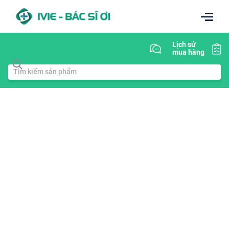
Lịch sử
mua hàng