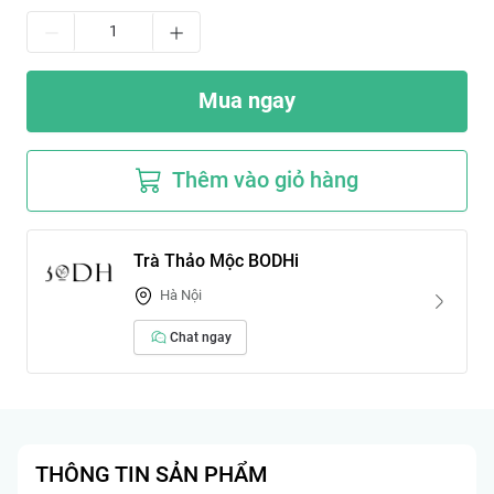
Mua ngay
Thêm vào giỏ hàng
Trà Thảo Mộc BODHi
Hà Nội
Chat ngay
THÔNG TIN SẢN PHẨM