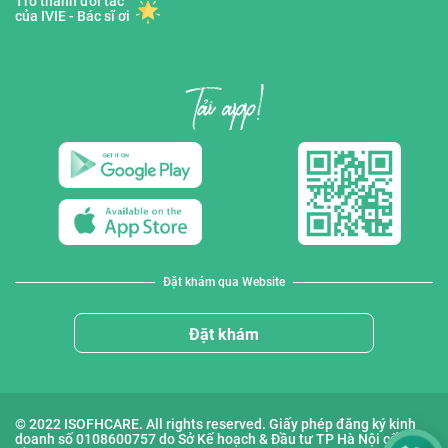
Trở thành đối tác
của IVIE - Bác sĩ ơi
Đặt khám qua Website
Đặt khám
© 2022 ISOFHCARE. All rights reserved. Giấy phép đăng ký kinh
doanh số 0108600757 do Sở Kế hoạch & Đầu tư TP Hà Nội cấp lần