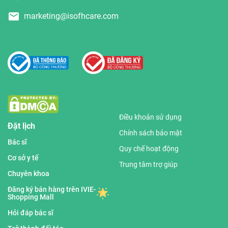
marketing@isofhcare.com
Điều khoản sử dụng
Đặt lịch
Chính sách bảo mật
Bác sĩ
Quy chế hoạt động
Cơ sở y tế
Trung tâm trợ giúp
Chuyên khoa
Đăng ký bán hàng trên IVIE-
Shopping Mall
Hỏi đáp bác sĩ