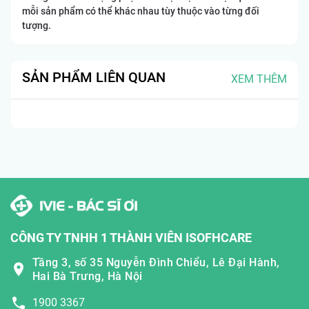
mỗi sản phẩm có thể khác nhau tùy thuộc vào từng đối
tượng.
SẢN PHẨM LIÊN QUAN
XEM THÊM
CÔNG TY TNHH 1 THÀNH VIÊN ISOFHCARE
Tầng 3, số 35 Nguyễn Đình Chiểu, Lê Đại Hành,
Hai Bà Trưng, Hà Nội
1900 3367