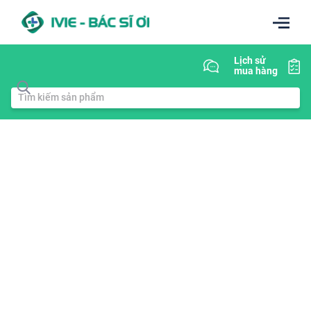
Lịch sử
mua hàng