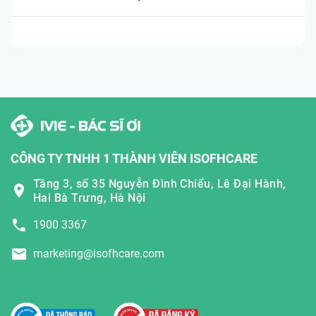
CÔNG TY TNHH 1 THÀNH VIÊN ISOFHCARE
Tầng 3, số 35 Nguyễn Đình Chiểu, Lê Đại Hành,
Hai Bà Trưng, Hà Nội
1900 3367
marketing@isofhcare.com