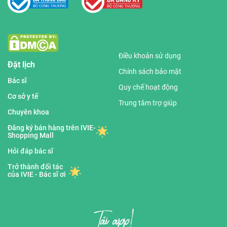
Điều khoản sử dụng
Đặt lịch
Chính sách bảo mật
Bác sĩ
Quy chế hoạt động
Cơ sở y tế
Trung tâm trợ giúp
Chuyên khoa
Đăng ký bán hàng trên IVIE-
Shopping Mall
Hỏi đáp bác sĩ
Trở thành đối tác
của IVIE - Bác sĩ ơi