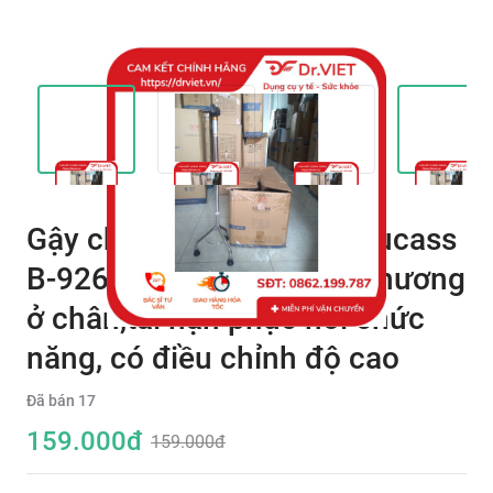
Gậy chống chân 3 chân Lucass
B-926-Giúp người già, bị thương
ở chân,tai nạn phục hồi chức
năng, có điều chỉnh độ cao
Đã bán
17
159.000
đ
159.000đ