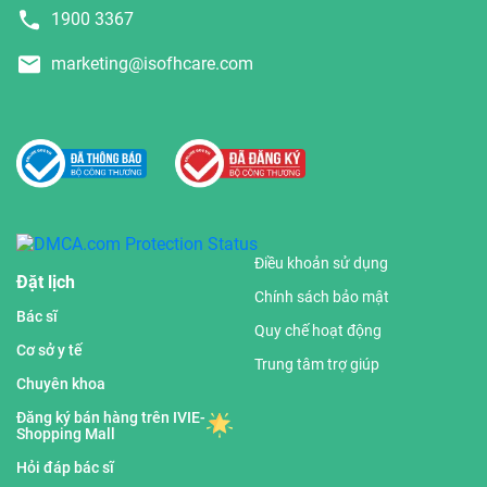
1900 3367
marketing@isofhcare.com
Điều khoản sử dụng
Đặt lịch
Chính sách bảo mật
Bác sĩ
Quy chế hoạt động
Cơ sở y tế
Trung tâm trợ giúp
Chuyên khoa
Đăng ký bán hàng trên IVIE-
Shopping Mall
Hỏi đáp bác sĩ