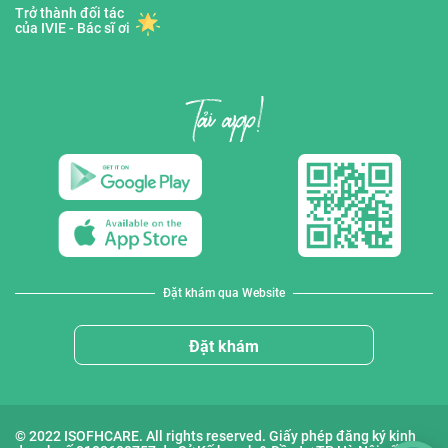
Trở thành đối tác
của IVIE - Bác sĩ ơi
Đặt khám qua Website
Đặt khám
© 2022 ISOFHCARE. All rights reserved. Giấy phép đăng ký kinh