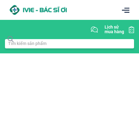
Lịch sử
mua hàng