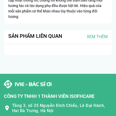
cập nhật thông tin, chúng tôi không thể đảm bảo rằng mọi
tương tác và tác dụng phụ đều được liệt kê. Hiệu quả của
mỗi sản phẩm có thể khác nhau tùy thuộc vào từng đối
tượng.
SẢN PHẨM LIÊN QUAN
XEM THÊM
CÔNG TY TNHH 1 THÀNH VIÊN ISOFHCARE
Tầng 3, số 35 Nguyễn Đình Chiểu, Lê Đại Hành,
Hai Bà Trưng, Hà Nội