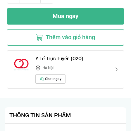
Mua ngay
Thêm vào giỏ hàng
Y Tế Trực Tuyến (O2O)
Hà Nội
Chat ngay
THÔNG TIN SẢN PHẨM