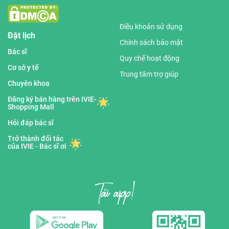
Điều khoản sử dụng
Đặt lịch
Chính sách bảo mật
Bác sĩ
Quy chế hoạt động
Cơ sở y tế
Trung tâm trợ giúp
Chuyên khoa
Đăng ký bán hàng trên IVIE-
Shopping Mall
Hỏi đáp bác sĩ
Trở thành đối tác
của IVIE - Bác sĩ ơi