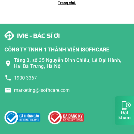
Trang chủ.
CÔNG TY TNHH 1 THÀNH VIÊN ISOFHCARE
Tầng 3, số 35 Nguyễn Đình Chiểu, Lê Đại Hành,
Hai Bà Trưng, Hà Nội
1900 3367
marketing@isofhcare.com
Đặt
khám