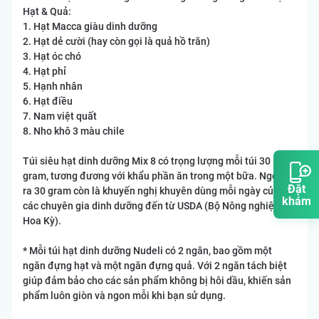
Hạt & Quả:
1. Hạt Macca giàu dinh dưỡng
2. Hạt dẻ cười (hay còn gọi là quả hồ trăn)
3. Hạt óc chó
4. Hạt phỉ
5. Hạnh nhân
6. Hạt điều
7. Nam việt quất
8. Nho khô 3 màu chile
Túi siêu hạt dinh dưỡng Mix 8 có trọng lượng mỗi túi 30
gram, tương đương với khẩu phần ăn trong một bữa. Ngoài
Đặt
ra 30 gram còn là khuyến nghị khuyên dùng mỗi ngày của
khám
các chuyên gia dinh dưỡng đến từ USDA (Bộ Nông nghiệp
Hoa Kỳ).
* Mỗi túi hạt dinh dưỡng Nudeli có 2 ngăn, bao gồm một
ngăn đựng hạt và một ngăn đựng quả. Với 2 ngăn tách biệt
giúp đảm bảo cho các sản phẩm không bị hôi dầu, khiến sản
phẩm luôn giòn và ngon mỗi khi bạn sử dụng.