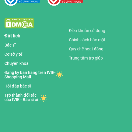
Điều khoản sử dụng
Đặt lịch
Chính sách bảo mật
Bác sĩ
Quy chế hoạt động
Cơ sở y tế
Trung tâm trợ giúp
Chuyên khoa
Đăng ký bán hàng trên IVIE-
Shopping Mall
Hỏi đáp bác sĩ
Trở thành đối tác
của IVIE - Bác sĩ ơi