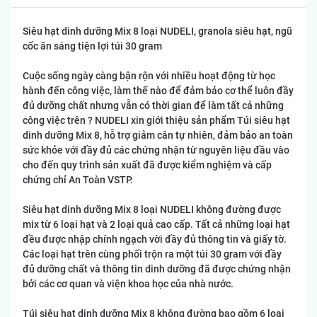
Siêu hạt dinh dưỡng Mix 8 loại NUDELI, granola siêu hạt, ngũ
cốc ăn sáng tiện lợi túi 30 gram
Cuộc sống ngày càng bận rộn với nhiều hoạt động từ học
hành đến công việc, làm thế nào để đảm bảo cơ thể luôn đầy
đủ dưỡng chất nhưng vẫn có thời gian để làm tất cả những
công việc trên ? NUDELI xin giới thiệu sản phẩm Túi siêu hạt
dinh dưỡng Mix 8, hỗ trợ giảm cân tự nhiên, đảm bảo an toàn
sức khỏe với đầy đủ các chứng nhận từ nguyên liệu đầu vào
cho đến quy trình sản xuất đã được kiểm nghiệm và cấp
chứng chỉ An Toàn VSTP.
Siêu hạt dinh dưỡng Mix 8 loại NUDELI không đường được
mix từ 6 loại hạt và 2 loại quả cao cấp. Tất cả những loại hạt
đều được nhập chính ngạch vời đầy đủ thông tin và giấy tờ.
Các loại hạt trên cùng phối trộn ra một túi 30 gram với đầy
đủ dưỡng chất và thông tin dinh dưỡng đã được chứng nhận
bởi các cơ quan và viện khoa học của nhà nước.
Túi siêu hạt dinh dưỡng Mix 8 không đường bao gồm 6 loại