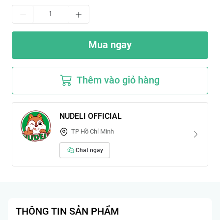
Mua ngay
Thêm vào giỏ hàng
NUDELI OFFICIAL
TP Hồ Chí Minh
Chat ngay
THÔNG TIN SẢN PHẨM