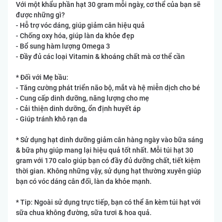
Với một khẩu phần hạt 30 gram mỗi ngày, cơ thể của bạn sẽ
được những gì?
- Hỗ trợ vóc dáng, giúp giảm cân hiệu quả
- Chống oxy hóa, giúp làn da khỏe đẹp
- Bổ sung hàm lượng Omega 3
- Đầy đủ các loại Vitamin & khoáng chất mà cơ thể cần
* Đối với Mẹ bầu:
- Tăng cường phát triển não bộ, mắt và hệ miễn dịch cho bé
- Cung cấp dinh dưỡng, năng lượng cho mẹ
- Cải thiện dinh dưỡng, ổn định huyết áp
- Giúp tránh khô rạn da
* Sử dụng hạt dinh dưỡng giảm cân hàng ngày vào bữa sáng
& bữa phụ giúp mang lại hiệu quả tốt nhất. Mỗi túi hạt 30
gram với 170 calo giúp bạn có đầy đủ dưỡng chất, tiết kiệm
thời gian. Không những vậy, sử dụng hạt thường xuyên giúp
bạn có vóc dáng cân đối, làn da khỏe mạnh.
* Tip: Ngoài sử dụng trực tiếp, bạn có thể ăn kèm túi hạt với
sữa chua không đường, sữa tươi & hoa quả.