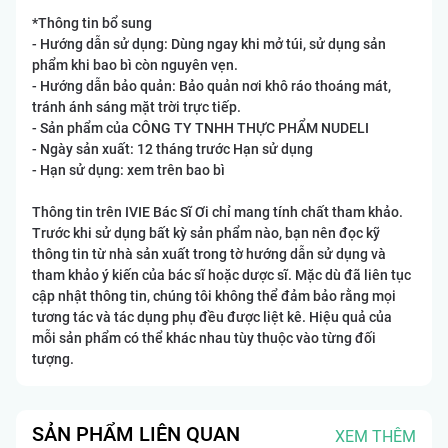
*Thông tin bổ sung
- Hướng dẫn sử dụng: Dùng ngay khi mở túi, sử dụng sản
phẩm khi bao bì còn nguyên vẹn.
- Hướng dẫn bảo quản: Bảo quản nơi khô ráo thoáng mát,
tránh ánh sáng mặt trời trực tiếp.
- Sản phẩm của CÔNG TY TNHH THỰC PHẨM NUDELI
- Ngày sản xuất: 12 tháng trước Hạn sử dụng
- Hạn sử dụng: xem trên bao bì
Thông tin trên IVIE Bác Sĩ Ơi chỉ mang tính chất tham khảo.
Trước khi sử dụng bất kỳ sản phẩm nào, bạn nên đọc kỹ
thông tin từ nhà sản xuất trong tờ hướng dẫn sử dụng và
tham khảo ý kiến của bác sĩ hoặc dược sĩ. Mặc dù đã liên tục
cập nhật thông tin, chúng tôi không thể đảm bảo rằng mọi
tương tác và tác dụng phụ đều được liệt kê. Hiệu quả của
mỗi sản phẩm có thể khác nhau tùy thuộc vào từng đối
tượng.
SẢN PHẨM LIÊN QUAN
XEM THÊM