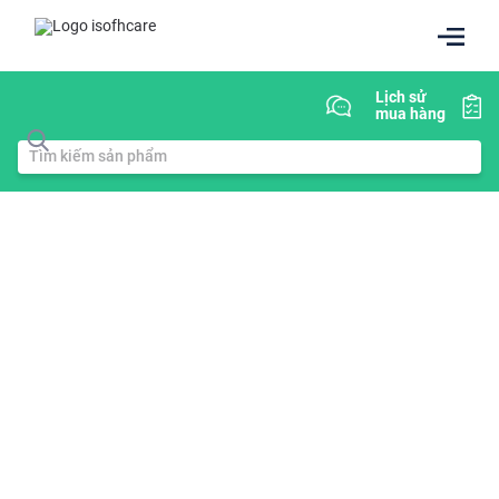
Lịch sử
mua hàng