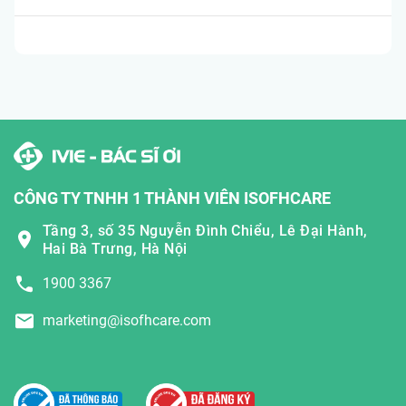
CÔNG TY TNHH 1 THÀNH VIÊN ISOFHCARE
Tầng 3, số 35 Nguyễn Đình Chiểu, Lê Đại Hành,
Hai Bà Trưng, Hà Nội
1900 3367
marketing@isofhcare.com