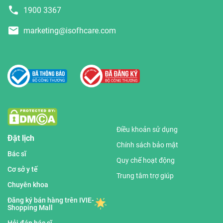
1900 3367
marketing@isofhcare.com
Điều khoản sử dụng
Đặt lịch
Chính sách bảo mật
Bác sĩ
Quy chế hoạt động
Cơ sở y tế
Trung tâm trợ giúp
Chuyên khoa
Đăng ký bán hàng trên IVIE-
Shopping Mall
Hỏi đáp bác sĩ