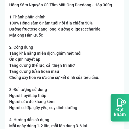
Hồng Sâm Nguyên Củ Tẩm Mật Ong Daedong - Hộp 300g
1.Thành phần chính
100% Hồng sâm 6 năm tuổi nội địa chiếm 50%,
Đường fructose dạng lỏng, đường oligosaccharide,
Mật ong Hàn Quốc
2. Công dụng
Tăng khả năng miễn dịch, giảm mệt mỏi
Ổn định huyết áp
Tăng cường thể lực, cải thiện trí nhớ
Tăng cường tuần hoàn máu
Chống oxy hóa và ức chế sự kết dính của tiểu cầu.
3. Đối tượng sử dụng
Người huyết áp thấp.
Người sức đề kháng kém
Người cơ địa gầy yếu, suy dinh dưỡng
Đặt
khám
4. Hướng dẫn sử dụng
Mỗi ngày dùng 1-2 lần, mỗi lần dùng 3-6 lát