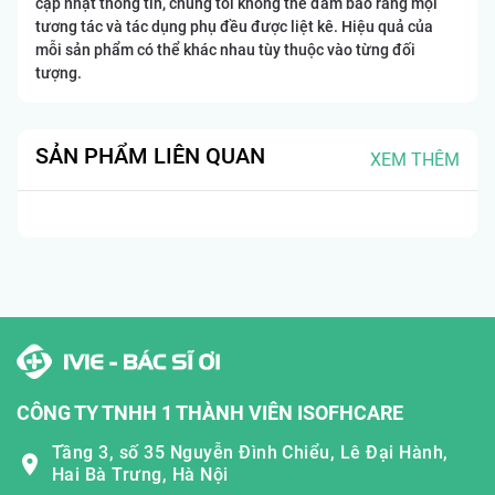
cập nhật thông tin, chúng tôi không thể đảm bảo rằng mọi
tương tác và tác dụng phụ đều được liệt kê. Hiệu quả của
mỗi sản phẩm có thể khác nhau tùy thuộc vào từng đối
tượng.
SẢN PHẨM LIÊN QUAN
XEM THÊM
CÔNG TY TNHH 1 THÀNH VIÊN ISOFHCARE
Tầng 3, số 35 Nguyễn Đình Chiểu, Lê Đại Hành,
Hai Bà Trưng, Hà Nội