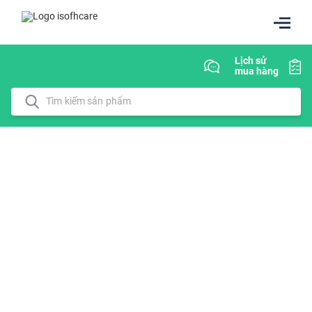
Lịch sử
mua hàng