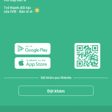
Trở thành đối tác
của IVIE - Bác sĩ ơi
Đặt khám qua Website
Đặt khám