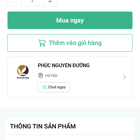
Mua ngay
Thêm vào giỏ hàng
PHÚC NGUYÊN ĐƯỜNG
Hà Nội
Chat ngay
THÔNG TIN SẢN PHẨM