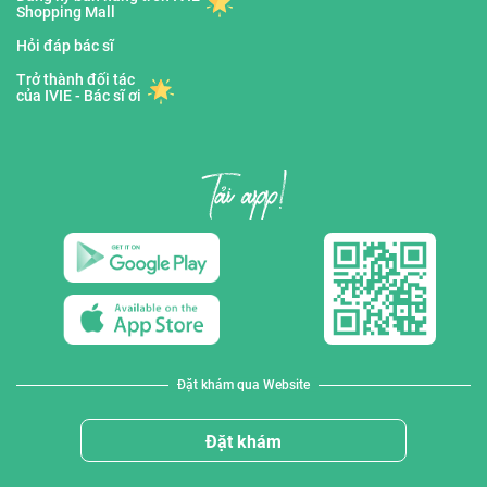
Shopping Mall
Hỏi đáp bác sĩ
Trở thành đối tác
của IVIE - Bác sĩ ơi
Đặt khám qua Website
Đặt khám