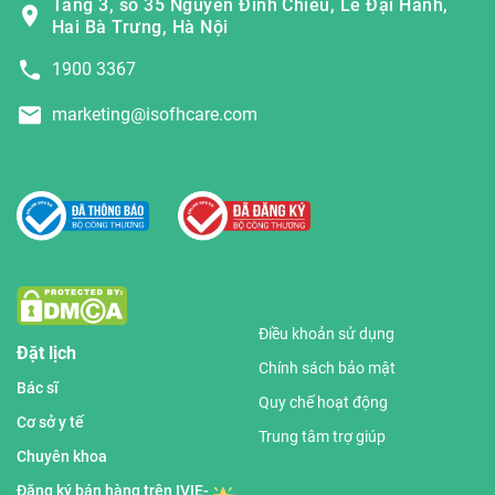
Tầng 3, số 35 Nguyễn Đình Chiểu, Lê Đại Hành,
Hai Bà Trưng, Hà Nội
1900 3367
marketing@isofhcare.com
Điều khoản sử dụng
Đặt lịch
Chính sách bảo mật
Bác sĩ
Quy chế hoạt động
Cơ sở y tế
Trung tâm trợ giúp
Chuyên khoa
Đăng ký bán hàng trên IVIE-