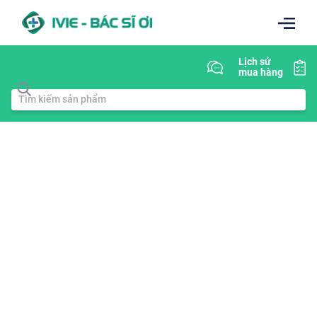
Lịch sử
mua hàng