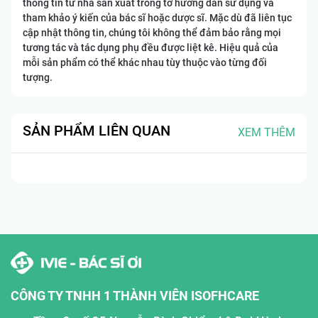
thông tin từ nhà sản xuất trong tờ hướng dẫn sử dụng và
tham khảo ý kiến của bác sĩ hoặc dược sĩ. Mặc dù đã liên tục
cập nhật thông tin, chúng tôi không thể đảm bảo rằng mọi
tương tác và tác dụng phụ đều được liệt kê. Hiệu quả của
mỗi sản phẩm có thể khác nhau tùy thuộc vào từng đối
tượng.
SẢN PHẨM LIÊN QUAN
XEM THÊM
CÔNG TY TNHH 1 THÀNH VIÊN ISOFHCARE