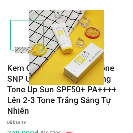
Kem Chống Nắng Nâng Tone
SNP UV Perfect Brightening
Tone Up Sun SPF50+ PA++++
Lên 2-3 Tone Trắng Sáng Tự
Nhiên
Đã bán
19