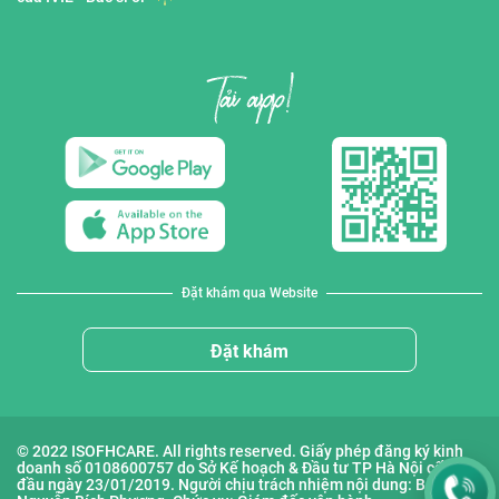
Đặt khám qua Website
Đặt khám
© 2022 ISOFHCARE. All rights reserved. Giấy phép đăng ký kinh
doanh số 0108600757 do Sở Kế hoạch & Đầu tư TP Hà Nội cấp lần
đầu ngày 23/01/2019. Người chịu trách nhiệm nội dung: Bà