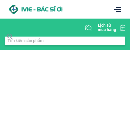
Lịch sử
mua hàng