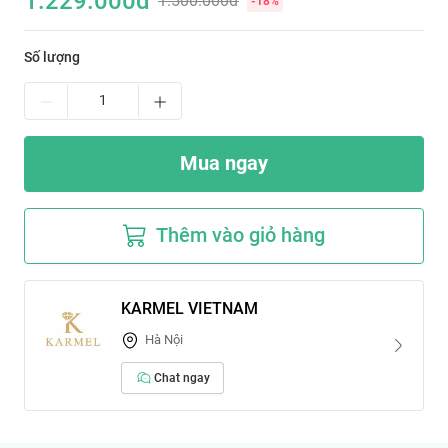
1.229.000
đ
1.500.000đ
-
18
%
Số lượng
Mua ngay
Thêm vào giỏ hàng
KARMEL VIETNAM
Hà Nội
Chat ngay