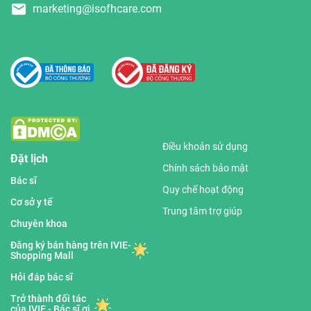
marketing@isofhcare.com
Điều khoản sử dụng
Đặt lịch
Chính sách bảo mật
Bác sĩ
Quy chế hoạt động
Cơ sở y tế
Trung tâm trợ giúp
Chuyên khoa
Đăng ký bán hàng trên IVIE-
Shopping Mall
Hỏi đáp bác sĩ
Trở thành đối tác
của IVIE - Bác sĩ ơi