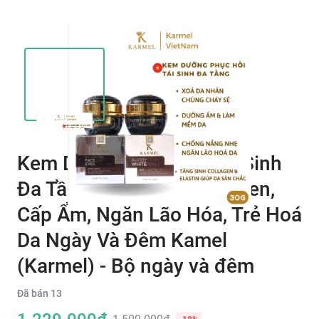
Kem Dưỡng Trắng Da Tái Sinh
Đa Tầng, Tăng Sinh Collagen,
Cấp Ẩm, Ngăn Lão Hóa, Trẻ Hoá
Da Ngày Và Đêm Kamel
(Karmel) - Bộ ngày và đêm
Đã bán
13