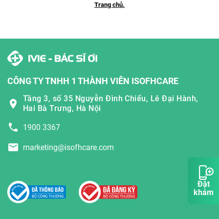
Trang chủ.
CÔNG TY TNHH 1 THÀNH VIÊN ISOFHCARE
Tầng 3, số 35 Nguyễn Đình Chiểu, Lê Đại Hành,
Hai Bà Trưng, Hà Nội
1900 3367
marketing@isofhcare.com
Đặt
khám