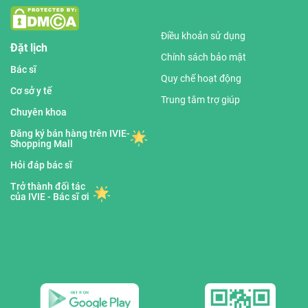
Điều khoản sử dụng
Đặt lịch
Chính sách bảo mật
Bác sĩ
Quy chế hoạt động
Cơ sở y tế
Trung tâm trợ giúp
Chuyên khoa
Đăng ký bán hàng trên IVIE-
Shopping Mall
Hỏi đáp bác sĩ
Trở thành đối tác
của IVIE - Bác sĩ ơi