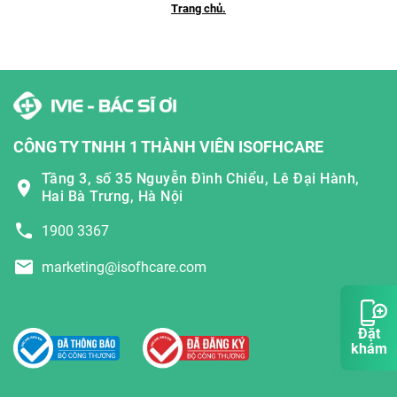
Trang chủ.
CÔNG TY TNHH 1 THÀNH VIÊN ISOFHCARE
Tầng 3, số 35 Nguyễn Đình Chiểu, Lê Đại Hành,
Hai Bà Trưng, Hà Nội
1900 3367
marketing@isofhcare.com
Đặt
khám