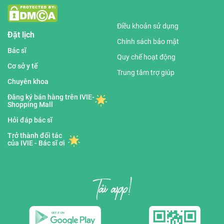
Điều khoản sử dụng
Đặt lịch
Chính sách bảo mật
Bác sĩ
Quy chế hoạt động
Cơ sở y tế
Trung tâm trợ giúp
Chuyên khoa
Đăng ký bán hàng trên IVIE-
Shopping Mall
Hỏi đáp bác sĩ
Trở thành đối tác
của IVIE - Bác sĩ ơi