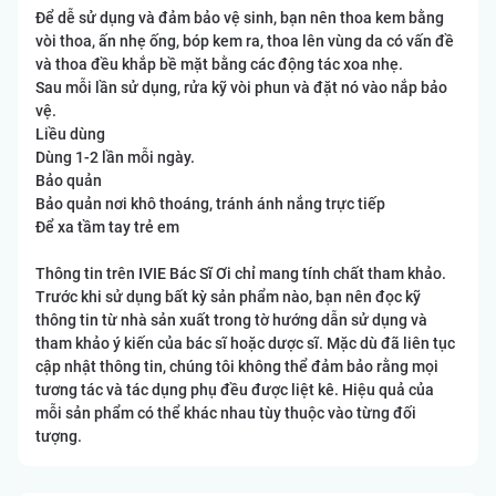
Để dễ sử dụng và đảm bảo vệ sinh, bạn nên thoa kem bằng
vòi thoa, ấn nhẹ ống, bóp kem ra, thoa lên vùng da có vấn đề
và thoa đều khắp bề mặt bằng các động tác xoa nhẹ.
Sau mỗi lần sử dụng, rửa kỹ vòi phun và đặt nó vào nắp bảo
vệ.
Liều dùng
Dùng 1-2 lần mỗi ngày.
Bảo quản
Bảo quản nơi khô thoáng, tránh ánh nắng trực tiếp
Để xa tầm tay trẻ em
Thông tin trên IVIE Bác Sĩ Ơi chỉ mang tính chất tham khảo.
Trước khi sử dụng bất kỳ sản phẩm nào, bạn nên đọc kỹ
thông tin từ nhà sản xuất trong tờ hướng dẫn sử dụng và
tham khảo ý kiến của bác sĩ hoặc dược sĩ. Mặc dù đã liên tục
cập nhật thông tin, chúng tôi không thể đảm bảo rằng mọi
tương tác và tác dụng phụ đều được liệt kê. Hiệu quả của
mỗi sản phẩm có thể khác nhau tùy thuộc vào từng đối
tượng.