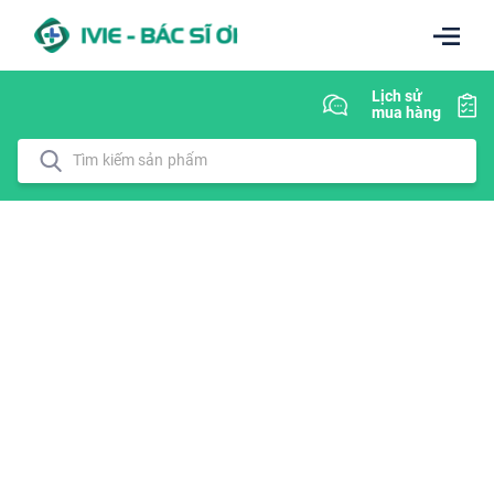
Lịch sử
mua hàng