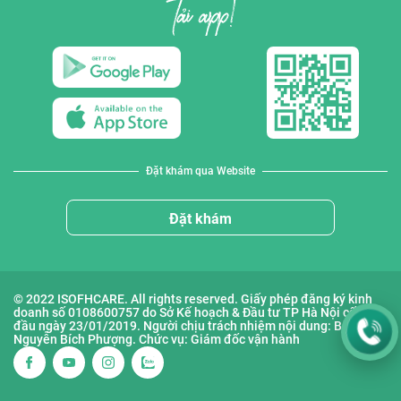
Đặt khám qua Website
Đặt khám
© 2022 ISOFHCARE. All rights reserved. Giấy phép đăng ký kinh
doanh số 0108600757 do Sở Kế hoạch & Đầu tư TP Hà Nội cấp lần
đầu ngày 23/01/2019. Người chịu trách nhiệm nội dung: Bà
Nguyễn Bích Phượng. Chức vụ: Giám đốc vận hành