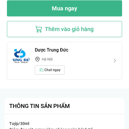
Mua ngay
Thêm vào giỏ hàng
Dược Trung Đức
Hà Nội
Chat ngay
THÔNG TIN SẢN PHẨM
Tuýp/30ml