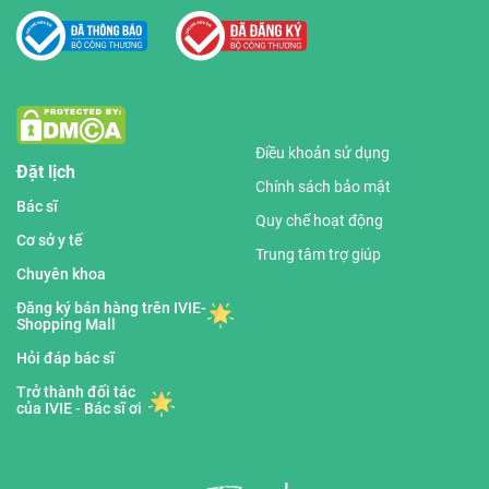
Điều khoản sử dụng
Đặt lịch
Chính sách bảo mật
Bác sĩ
Quy chế hoạt động
Cơ sở y tế
Trung tâm trợ giúp
Chuyên khoa
Đăng ký bán hàng trên IVIE-
Shopping Mall
Hỏi đáp bác sĩ
Trở thành đối tác
của IVIE - Bác sĩ ơi