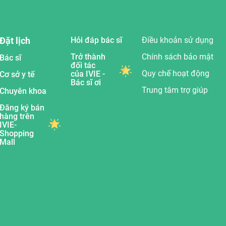
Đặt lịch
Hỏi đáp bác sĩ
Điều khoản sử dụng
Trở thành
Chính sách bảo mật
Bác sĩ
đối tác
Quy chế hoạt động
của IVIE -
Cơ sở y tế
Bác sĩ ơi
Trung tâm trợ giúp
Chuyên khoa
Đăng ký bán
hàng trên
IVIE-
Shopping
Mall