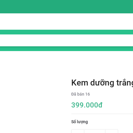
Kem dưỡng trắn
Đã bán
16
399.000
đ
Số lượng