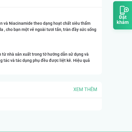
Đặt
khám
in và Niacinamide theo dạng hoạt chất siêu thẩm
a , cho bạn một vẻ ngoài tươi tắn, tràn đầy sức sống
in từ nhà sản xuất trong tờ hướng dẫn sử dụng và
g tác và tác dụng phụ đều được liệt kê. Hiệu quả
XEM THÊM