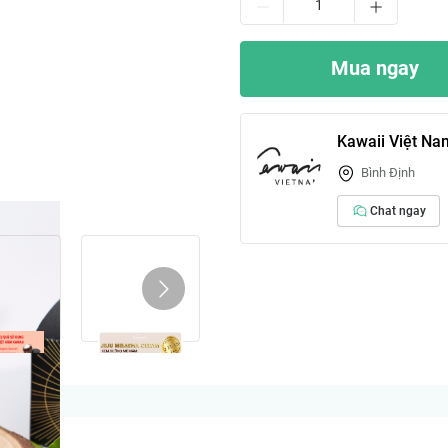
Mua ngay
Kawaii Việt Na
Bình Định
Chat ngay