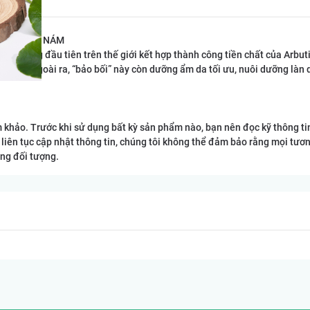
A, MỜ SẠM NÁM
m trắng đầu tiên trên thế giới kết hợp thành công tiền chất của Arbut
ờ nám. Ngoài ra, “bảo bối” này còn dưỡng ẩm da tối ưu, nuôi dưỡng làn d
am khảo. Trước khi sử dụng bất kỳ sản phẩm nào, bạn nên đọc kỹ thông t
 liên tục cập nhật thông tin, chúng tôi không thể đảm bảo rằng mọi tươn
ng đối tượng.