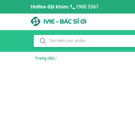
Hotline đặt khám:
1900 3367
Trang chủ
/