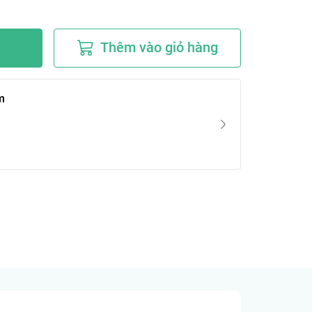
Thêm vào giỏ hàng
m