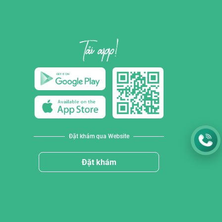
Đặt khám qua Website
Đặt khám