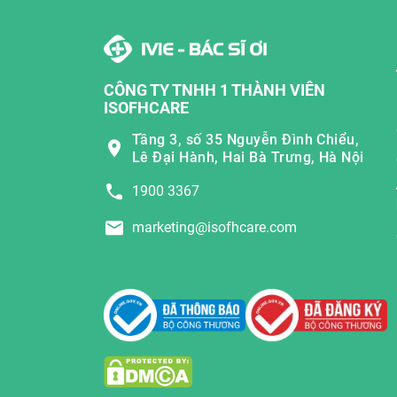
CÔNG TY TNHH 1 THÀNH VIÊN
ISOFHCARE
Tầng 3, số 35 Nguyễn Đình Chiểu,
Lê Đại Hành, Hai Bà Trưng, Hà Nội
1900 3367
marketing@isofhcare.com